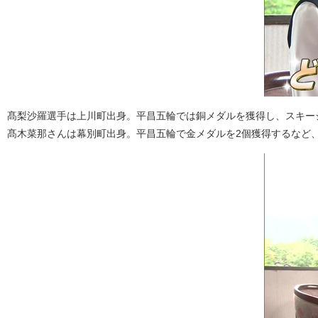
髙梨沙羅選手は上川町出身。平昌五輪では銅メダルを獲得し、スキー
髙木菜那さんは幕別町出身。平昌五輪で金メダルを2個獲得するなど