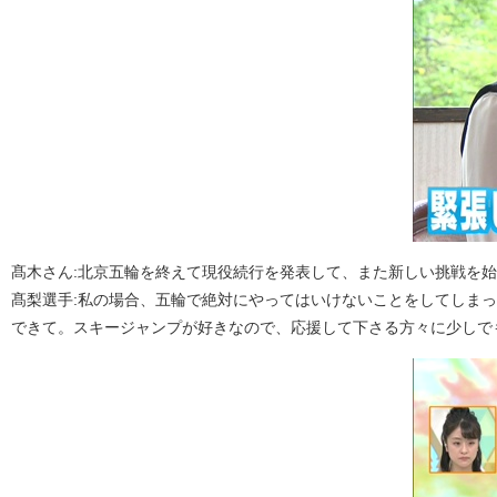
髙木さん:北京五輪を終えて現役続行を発表して、また新しい挑戦を
髙梨選手:私の場合、五輪で絶対にやってはいけないことをしてしま
できて。スキージャンプが好きなので、応援して下さる方々に少しで