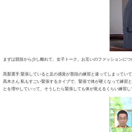
まずは競技から少し離れて、女子トーク。お互いのファッションにつ
髙梨選手:緊張していると足の感覚が普段の練習と違ってしまってい
髙木さん:私もすごい緊張するタイプで、緊張で体が硬くなって練習
とを増やしていって、そうしたら緊張しても体が覚えるくらい練習し