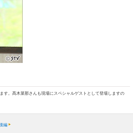
ら放送します。髙木菜那さんも現場にスペシャルゲストとして登場しますの
後編