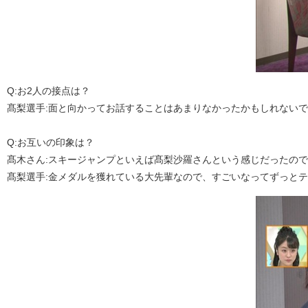
Q:お2人の接点は？
髙梨選手:面と向かってお話することはあまりなかったかもしれない
Q:お互いの印象は？
髙木さん:スキージャンプといえば髙梨沙羅さんという感じだったの
髙梨選手:金メダルを獲れている大先輩なので、すごいなってずっと