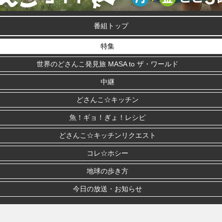
番組トップ
特集
世界のどさんこ発見旅 MASA to ザ・ワールド
中継
どさんこ☆キッチン
魚！ギョ！ぎょ！レシピ
どさんこ☆キッチンリクエスト
コレ☆ホシー
地球の歩き方
今日の放送・お知らせ