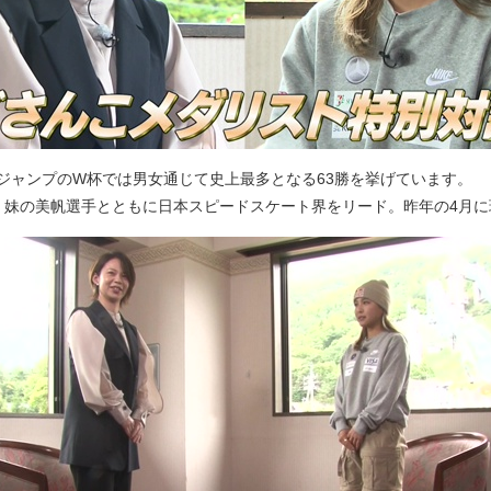
ジャンプのW杯では男女通じて史上最多となる63勝を挙げています。
、妹の美帆選手とともに日本スピードスケート界をリード。昨年の4月に