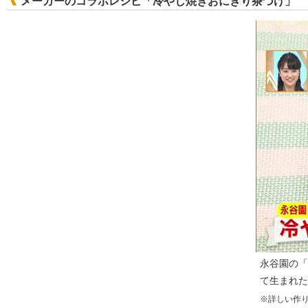
メーカーのコラボレシピ「冷やし焼きおにぎり茶づけ」
永谷園の「
て生まれた
※詳しい作