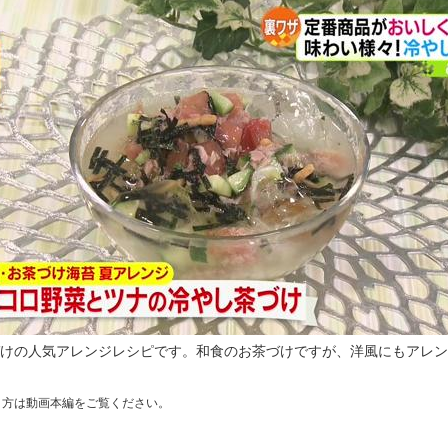
けの人気アレンジレシピです。和食のお茶づけですが、洋風にもアレン
り方は動画本編をご覧ください。