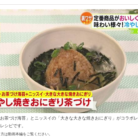
お茶づけ海苔」とニッスイの「大きな大きな焼きおにぎり」がコラボレ
レシピです。
り方は動画本編をご覧ください。