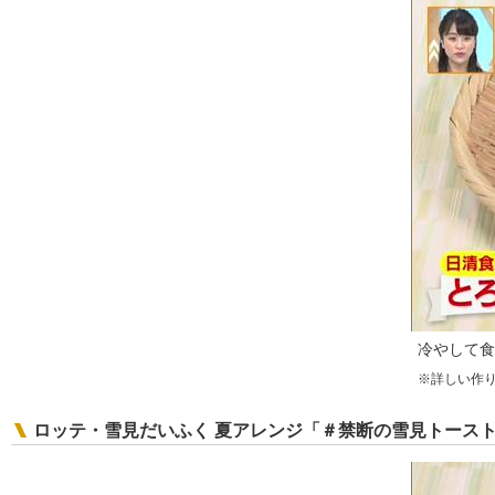
冷やして食
※詳しい作
ロッテ・雪見だいふく 夏アレンジ「＃禁断の雪見トース