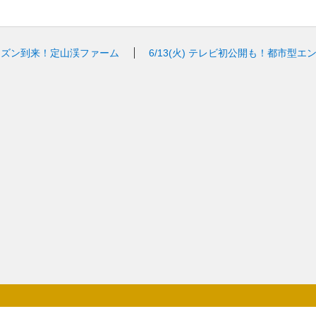
ーズン到来！定山渓ファーム
6/13(火)
テレビ初公開も！都市型エン