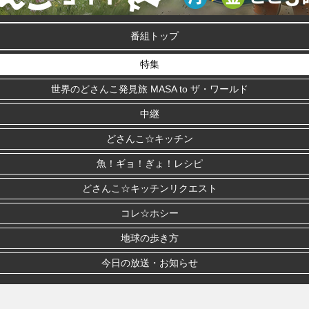
番組トップ
特集
世界のどさんこ発見旅 MASA to ザ・ワールド
中継
どさんこ☆キッチン
魚！ギョ！ぎょ！レシピ
どさんこ☆キッチンリクエスト
コレ☆ホシー
地球の歩き方
今日の放送・お知らせ