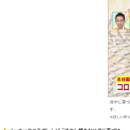
冷やし茶づ
す。
※詳しい作