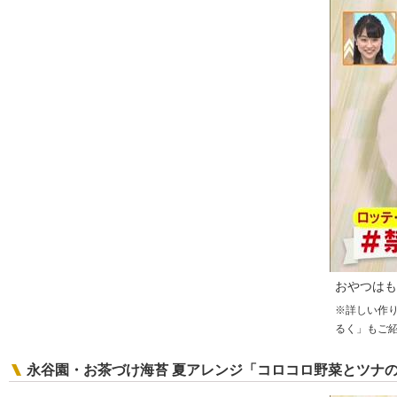
おやつはも
※詳しい作
るく」もご
永谷園・お茶づけ海苔 夏アレンジ「コロコロ野菜とツナ