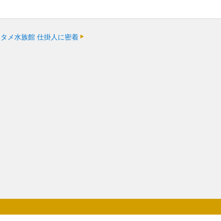
タメ水族館 仕掛人に密着