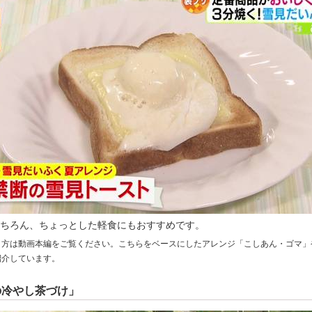
ちろん、ちょっとした軽食にもおすすめです。
り方は動画本編をご覧ください。こちらをベースにしたアレンジ「こしあん・ゴマ」
紹介しています。
の冷やし茶づけ」