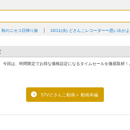
く！秋のニセコ日帰り旅
10/11(水)
どさんこレコーダー〜思い出がよ
査
。今回は、時間限定でお得な価格設定になるタイムセールを徹底取材！
STVどさんこ動画＋ 動画本編