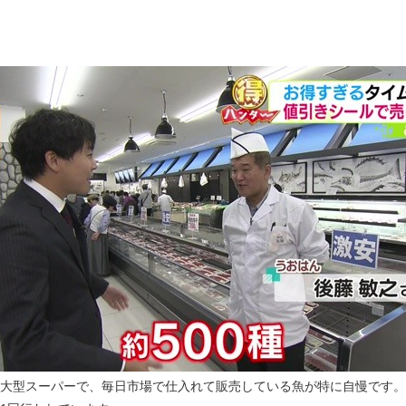
大型スーパーで、毎日市場で仕入れて販売している魚が特に自慢です。