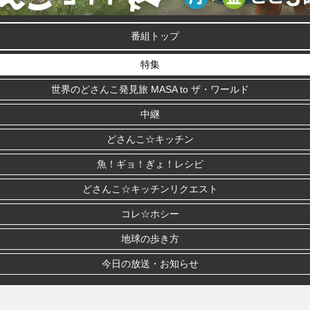
番組トップ
特集
世界のどさんこ発見旅 MASA to ザ・ワールド
中継
どさんこ☆キッチン
魚！ギョ！ぎょ！レシピ
どさんこ☆キッチンリクエスト
コレ☆ホシー
地球の歩き方
今日の放送・お知らせ