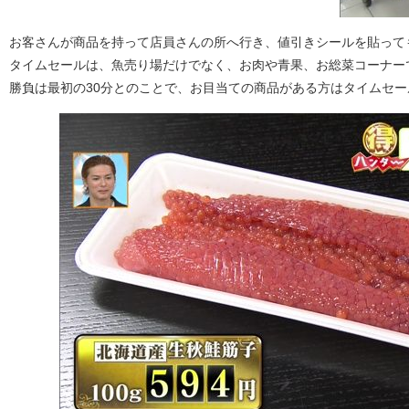
お客さんが商品を持って店員さんの所へ行き、値引きシールを貼って
タイムセールは、魚売り場だけでなく、お肉や青果、お総菜コーナー
勝負は最初の30分とのことで、お目当ての商品がある方はタイムセ