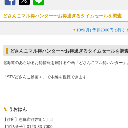
Facebook
X
LINE
どさんこマル得ハンター〜お得過ぎるタイムセールを調査
10/9(月)
予算2000円で行
どさんこマル得ハンター〜お得過ぎるタイムセールを調
北海道のあらゆるお得情報を届ける企画「どさんこマル得ハンター」
「STVどさんこ動画＋」で本編を視聴できます
うおはん
【住所】恵庭市住吉町1丁目
【電話番号】0123-33-7000