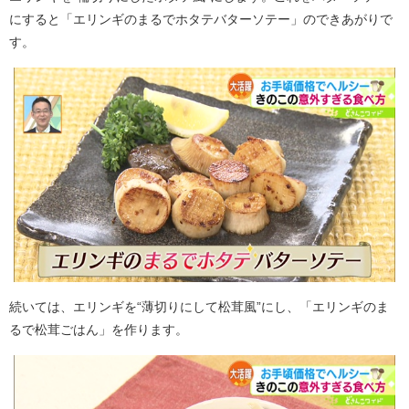
にすると「エリンギのまるでホタテバターソテー」のできあがりで
す。
続いては、エリンギを“薄切りにして松茸風”にし、「エリンギのま
るで松茸ごはん」を作ります。