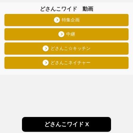
どさんこワイド 動画
特集企画
中継
どさんこ☆キッチン
どさんこネイチャー
どさんこワイド X