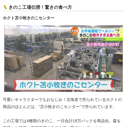
きのこ工場伝授！驚きの食べ方
ホクト苫小牧きのこセンター
可愛いキャラクターでもおなじみ！北海道で売られているホクトの
商品のほとんどは、“苫小牧きのこセンター”で作られています。
この工場では4種類のきのこ、一日合計19万パックを商品化。森を