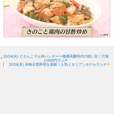
10/24(火)
どさんこマル得ハンター〜物価高騰時代の狙い目！穴場
の500円ランチ
10/26(木)
本格石窯料理を堪能！人気イタリアンホテルランチ