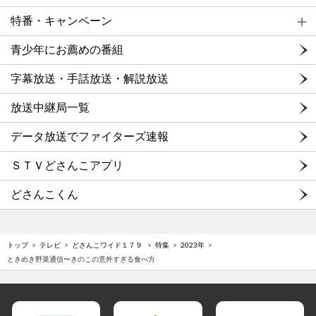
特番・キャンペーン
青少年にお薦めの番組
字幕放送・手話放送・解説放送
放送中継局一覧
データ放送でファイターズ速報
ＳＴＶどさんこアプリ
どさんこくん
トップ
テレビ
どさんこワイド１７９
特集
2023年
ときめき野菜通信〜きのこの意外すぎる食べ方