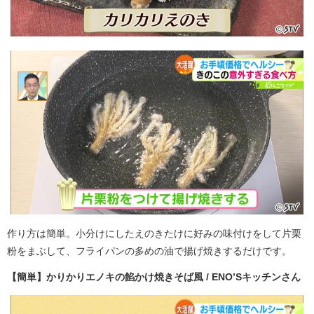
作り方は簡単。小分けにしたえのきたけに好みの味付けをして片栗
粉をまぶして、フライパンの多めの油で揚げ焼きするだけです。
【簡単】かりかりエノキの餡かけ焼きそば風 / ENO’Sキッチンさん