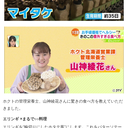
ホクトの管理栄養士、山神綾花さんに驚きの食べ方を教えていただ
きました。
エリンギ ×まるで○○料理
エリンギを“輪切りにしたホタテ風”にします。これをバターソテー