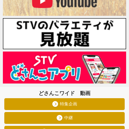
どさんこワイド 動画
特集企画
中継