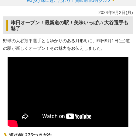
9/3(火)
味に超こだわり！賞味期限1分グルメ
2024年9月2日(月)
昨日オープン！最新道の駅！美味いっぱい 大谷選手も
魅了
野球の大谷翔平選手ともゆかりのある月形町に、昨日9月1日(土)道
の駅が新しくオープン！その魅力をお伝えしました。
道の駅 275つきがた