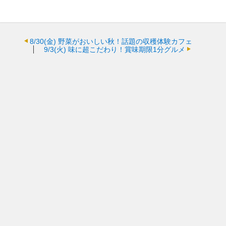
8/30(金)
野菜がおいしい秋！話題の収穫体験カフェ
9/3(火)
味に超こだわり！賞味期限1分グルメ