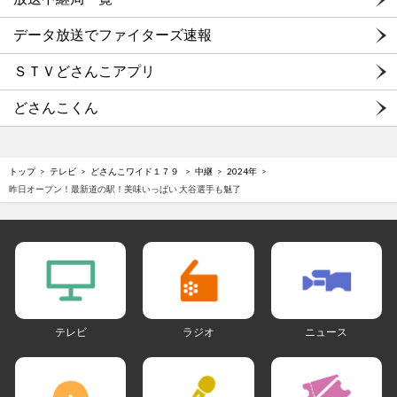
データ放送でファイターズ速報
ＳＴＶどさんこアプリ
どさんこくん
トップ
テレビ
どさんこワイド１７９
中継
2024年
昨日オープン！最新道の駅！美味いっぱい 大谷選手も魅了
テレビ
ラジオ
ニュース