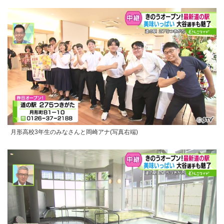
月形高校3年生のみなさんと岡崎アナ(写真右端)