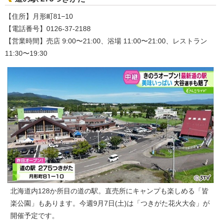
【住所】月形町81−10
【電話番号】0126-37-2188
【営業時間】売店 9:00〜21:00、浴場 11:00〜21:00、レストラン
11:30〜19:30
北海道内128か所目の道の駅。直売所にキャンプも楽しめる「皆
楽公園」もあります。今週9月7日(土)は「つきがた花火大会」が
開催予定です。