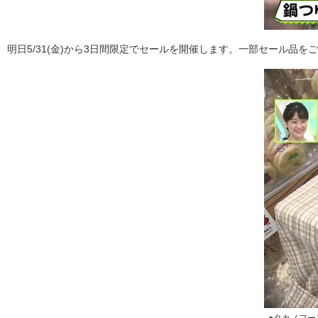
明日5/31(金)から3日間限定でセールを開催します。一部セール品を