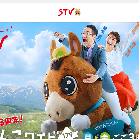
ＳＴＶ札
幌テレビ