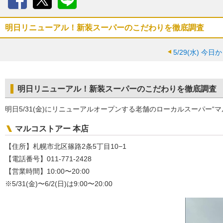
Facebook
X
LINE
明日リニューアル！新装スーパーのこだわりを徹底調査
5/29(水)
今日か
明日リニューアル！新装スーパーのこだわりを徹底調査
明日5/31(金)にリニューアルオープンする老舗のローカルスーパー
マルコストアー 本店
【住所】札幌市北区篠路2条5丁目10−1
【電話番号】011-771-2428
【営業時間】10:00〜20:00
※5/31(金)〜6/2(日)は9:00〜20:00