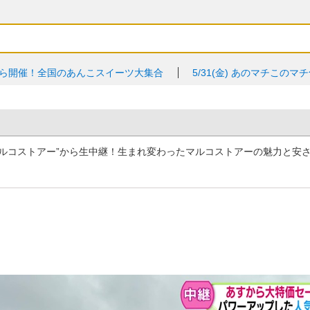
ら開催！全国のあんこスイーツ大集合
5/31(金)
あのマチこのマチ旬
“マルコストアー”から生中継！生まれ変わったマルコストアーの魅力と安