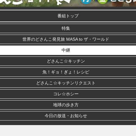
番組トップ
特集
世界のどさんこ発見旅 MASA to ザ・ワールド
中継
どさんこ☆キッチン
魚！ギョ！ぎょ！レシピ
どさんこ☆キッチンリクエスト
コレ☆ホシー
地球の歩き方
今日の放送・お知らせ