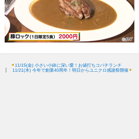
11/15(金)
小さい小鉢に深い愛！お値打ちコバチランチ
11/21(木)
今年で創業40周年！明日からユニクロ感謝祭開催