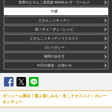
世界のどさんこ発見旅 MASA to ザ・ワールド
中継
どさんこ☆キッチン
魚！ギョ！ぎょ！レシピ
どさんこ☆キッチンリクエスト
コレ☆ホシー
地球の歩き方
今日の放送・お知らせ
Facebook
X
LINE
ボリューム満点！選ぶ楽しみも！冬こそオススメ！カレー
＆シチュー