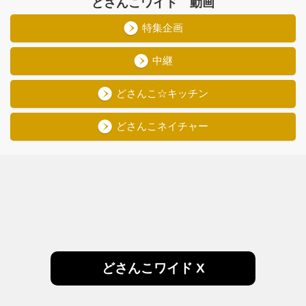
どさんこワイド 動画
特集企画
中継
どさんこ☆キッチン
どさんこネイチャー
どさんこワイド X