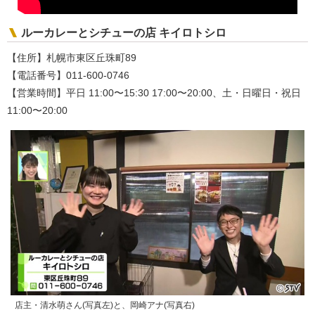
ルーカレーとシチューの店 キイロトシロ
【住所】札幌市東区丘珠町89
【電話番号】011-600-0746
【営業時間】平日 11:00〜15:30 17:00〜20:00、土・日曜日・祝日
11:00〜20:00
店主・清水萌さん(写真左)と、岡崎アナ(写真右)