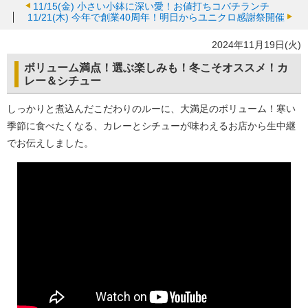
11/15(金)
小さい小鉢に深い愛！お値打ちコバチランチ
11/21(木)
今年で創業40周年！明日からユニクロ感謝祭開催
2024年11月19日(火)
ボリューム満点！選ぶ楽しみも！冬こそオススメ！カ
レー＆シチュー
しっかりと煮込んだこだわりのルーに、大満足のボリューム！寒い
季節に食べたくなる、カレーとシチューが味わえるお店から生中継
でお伝えしました。