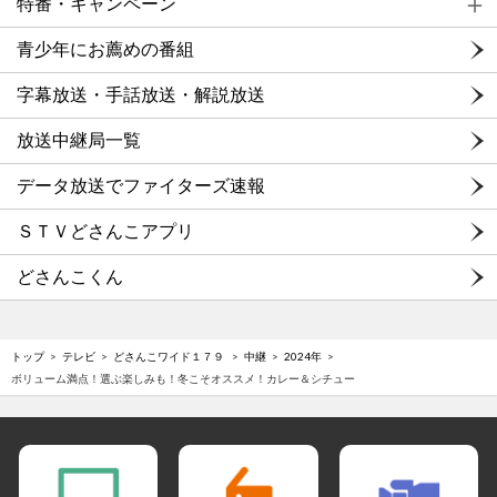
特番・キャンペーン
青少年にお薦めの番組
字幕放送・手話放送・解説放送
放送中継局一覧
データ放送でファイターズ速報
ＳＴＶどさんこアプリ
どさんこくん
トップ
テレビ
どさんこワイド１７９
中継
2024年
ボリューム満点！選ぶ楽しみも！冬こそオススメ！カレー＆シチュー