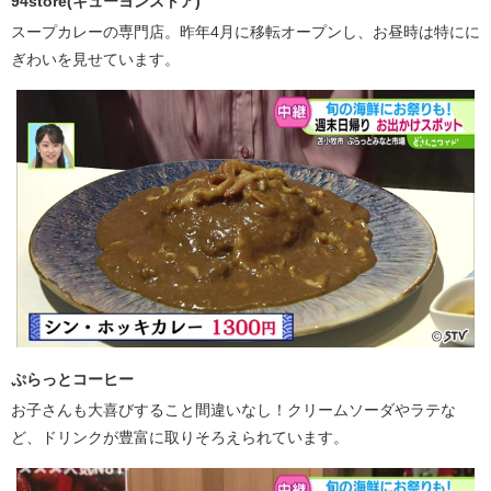
94store(キューヨンストア)
スープカレーの専門店。昨年4月に移転オープンし、お昼時は特にに
ぎわいを見せています。
ぷらっとコーヒー
お子さんも大喜びすること間違いなし！クリームソーダやラテな
ど、ドリンクが豊富に取りそろえられています。