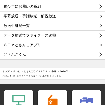
青少年にお薦めの番組
字幕放送・手話放送・解説放送
放送中継局一覧
データ放送でファイターズ速報
ＳＴＶどさんこアプリ
どさんこくん
トップ
テレビ
どさんこワイド１７９
中継
2024年
お絵かきは出張SP！この夏行きたいお出かけスポットも