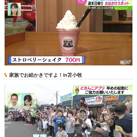
家族でお絵かきですよ！in苫小牧