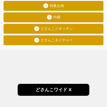
特集企画
中継
どさんこ☆キッチン
どさんこネイチャー
どさんこワイド X