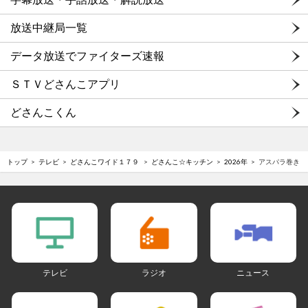
放送中継局一覧
データ放送でファイターズ速報
ＳＴＶどさんこアプリ
どさんこくん
トップ
テレビ
どさんこワイド１７９
どさんこ☆キッチン
2026年
アスパラ巻き
テレビ
ラジオ
ニュース