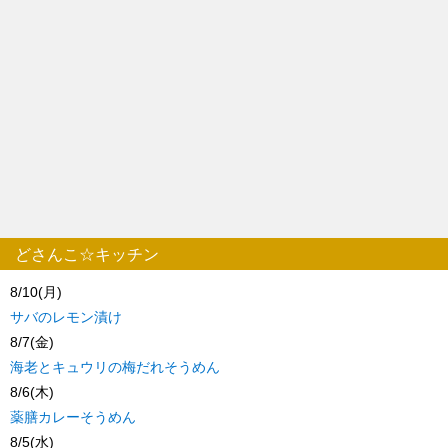
どさんこ☆キッチン
8/10(月)
サバのレモン漬け
8/7(金)
海老とキュウリの梅だれそうめん
8/6(木)
薬膳カレーそうめん
8/5(水)