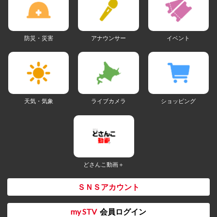
防災・災害
アナウンサー
イベント
天気・気象
ライブカメラ
ショッピング
どさんこ動画＋
ＳＮＳアカウント
my STV
会員ログイン