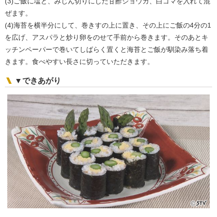
(3)ご飯に塩と、みじん切りにした甘酢ショウガ、白ゴマを入れて混
ぜます。
(4)海苔を横半分にして、巻きすの上に置き、その上にご飯の4分の1
を広げ、アスパラと炒り卵をのせて手前から巻きます。そのあとキ
ッチンペーパーで巻いてしばらく置くと海苔とご飯が馴染み落ち着
きます。食べやすい長さに切っていただきます。
▼できあがり