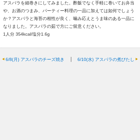
アスパラを細巻きにしてみました。酢飯でなく手軽に巻いてお弁当
や、お酒のつまみ、パーティー料理の一品に加えては如何でしょう
か？アスパラと海苔の相性が良く、噛み応えとうま味のある一品に
なりました。アスパラの茹で方にご留意ください。
1人分 354kcal/塩分1.6g
6/8(月)
アスパラのチーズ焼き
6/10(水)
アスパラの煮びたし