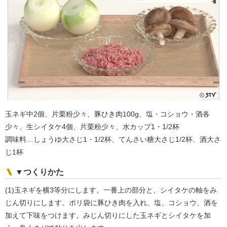
玉ネギ中2個、片栗粉少々、豚ひき肉100g、塩・コショウ・酒各
少々、生シイタケ4個、片栗粉少々、水カップ1・1/2杯
調味料…しょうゆ大さじ1・1/2杯、てんさい糖大さじ1/2杯、酒大さ
じ1杯
▼つくりかた
(1)玉ネギを横3等分にします。一番上の部分と、シイタケの軸をみ
じん切りにします。ポリ袋に豚ひき肉を入れ、塩、コショウ、酒を
加えて下味をつけます。みじん切りにした玉ネギとシイタケを加