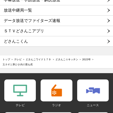
放送中継局一覧
データ放送でファイターズ速報
ＳＴＶどさんこアプリ
どさんこくん
トップ
テレビ
どさんこワイド１７９
どさんこ☆キッチン
2023年
玉ネギと豚ひき肉の重ね煮
テレビ
ラジオ
ニュース