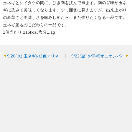
玉ネギとシイタケの間に、ひき肉を挟んで煮ます。肉の旨味が玉ネ
ギに染みて美味しくなります。少し面倒に見えますが、出来上がり
の豪華さと美味しさを噛みしめたら、また作りたくなる一品です。
玉ネギ産地のこだわりの一品です。
1個当たり 116kcal/塩分1.1g
9/20(水)
玉ネギの2色マリネ
9/22(金)
お手軽オニオンパイ