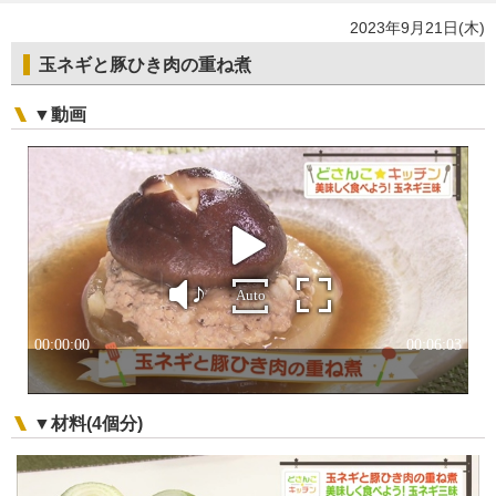
2023年9月21日(木)
玉ネギと豚ひき肉の重ね煮
▼動画
▼材料(4個分)