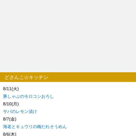
どさんこ☆キッチン
8/11(火)
豚しゃぶのモロコシおろし
8/10(月)
サバのレモン漬け
8/7(金)
海老とキュウリの梅だれそうめん
8/6(木)