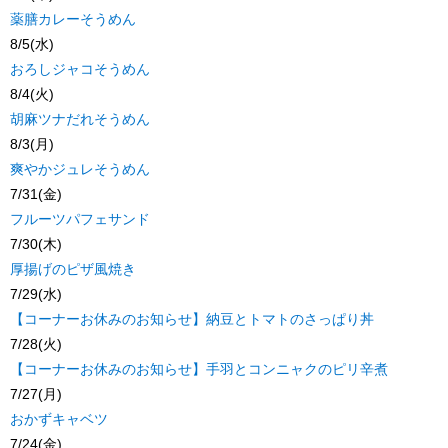
薬膳カレーそうめん
8/5(水)
おろしジャコそうめん
8/4(火)
胡麻ツナだれそうめん
8/3(月)
爽やかジュレそうめん
7/31(金)
フルーツパフェサンド
7/30(木)
厚揚げのピザ風焼き
7/29(水)
【コーナーお休みのお知らせ】納豆とトマトのさっぱり丼
7/28(火)
【コーナーお休みのお知らせ】手羽とコンニャクのピリ辛煮
7/27(月)
おかずキャベツ
7/24(金)