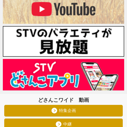
どさんこワイド 動画
特集企画
中継