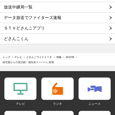
放送中継局一覧
データ放送でファイターズ速報
ＳＴＶどさんこアプリ
どさんこくん
トップ
テレビ
どさんこワイド１７９
特集
2025年
経営難からの復活劇！個性派スーパーに密着
テレビ
ラジオ
ニュース