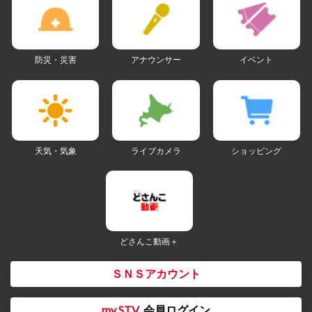
防災・災害
アナウンサー
イベント
天気・気象
ライブカメラ
ショッピング
どさんこ動画＋
ＳＮＳアカウント
my STV
会員ログイン