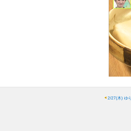
2/27(木)
ゆ