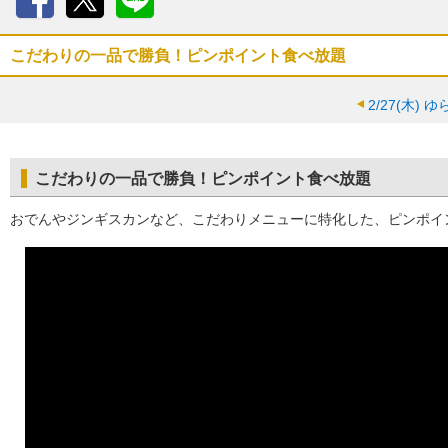
Facebook
X
LINE
こだわりの一品で勝負！ピンポイント食べ放題
2/27(木)
ゆ
こだわりの一品で勝負！ピンポイント食べ放題
おでんやジンギスカンなど、こだわりメニューに特化した、ピンポイ