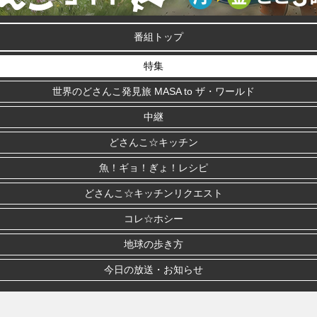
番組トップ
特集
世界のどさんこ発見旅 MASA to ザ・ワールド
中継
どさんこ☆キッチン
魚！ギョ！ぎょ！レシピ
どさんこ☆キッチンリクエスト
コレ☆ホシー
地球の歩き方
今日の放送・お知らせ