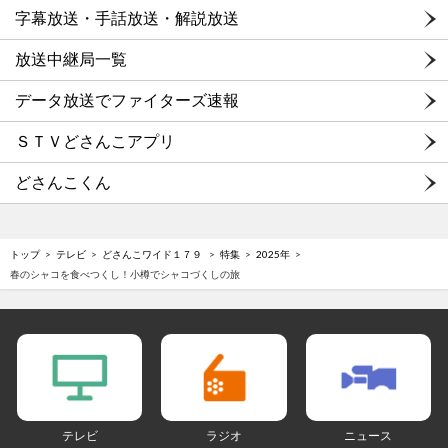
字幕放送・手話放送・解説放送
放送中継局一覧
データ放送でファイターズ速報
ＳＴＶどさんこアプリ
どさんこくん
トップ
テレビ
どさんこワイド１７９
特集
2025年
春のシャコを食べつくし！小樽でシャコづくしの旅
テレビ
ラジオ
ニュース