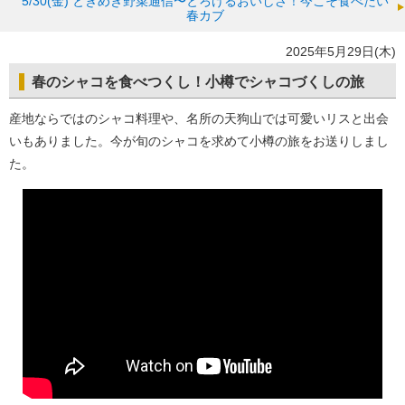
5/30(金)
ときめき野菜通信〜とろけるおいしさ！今こそ食べたい
春カブ
2025年5月29日(木)
春のシャコを食べつくし！小樽でシャコづくしの旅
産地ならではのシャコ料理や、名所の天狗山では可愛いリスと出会
いもありました。今が旬のシャコを求めて小樽の旅をお送りしまし
た。