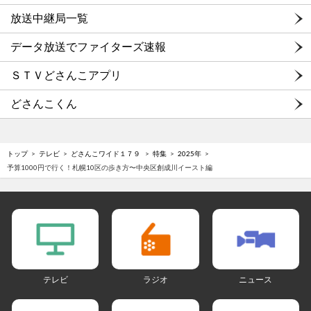
放送中継局一覧
データ放送でファイターズ速報
ＳＴＶどさんこアプリ
どさんこくん
トップ
テレビ
どさんこワイド１７９
特集
2025年
予算1000円で行く！札幌10区の歩き方〜中央区創成川イースト編
テレビ
ラジオ
ニュース