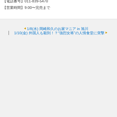
【電話番号】011-839-5470
【営業時間】9:00〜完売まで
1/8(水)
岡崎和久のお家マニア in 旭川
1/10(金)
外国人も殺到！？“強烈女将”の人情食堂に突撃