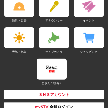
防災・災害
アナウンサー
イベント
天気・気象
ライブカメラ
ショッピング
どさんこ動画＋
ＳＮＳアカウント
my STV
会員ログイン