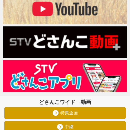
どさんこワイド 動画
特集企画
中継