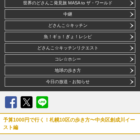
世界のどさんこ発見旅 MASA to ザ・ワールド
中継
どさんこ☆キッチン
魚！ギョ！ぎょ！レシピ
どさんこ☆キッチンリクエスト
コレ☆ホシー
地球の歩き方
今日の放送・お知らせ
Facebook
X
LINE
予算1000円で行く！札幌10区の歩き方〜中央区創成川イー
スト編