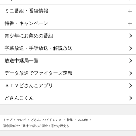
ミニ番組・番組情報
特番・キャンペーン
青少年にお薦めの番組
字幕放送・手話放送・解説放送
放送中継局一覧
データ放送でファイターズ速報
ＳＴＶどさんこアプリ
どさんこくん
トップ
テレビ
どさんこワイド１７９
特集
2023年
福永探偵社〜“豚汁”の読み方調査！意外な歴史も