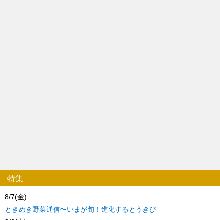
特集
8/7(金)
ときめき野菜通信〜いまが旬！進化するとうきび