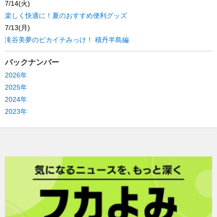
7/14(火)
楽しく快適に！夏のおすすめ便利グッズ
7/13(月)
滝谷美夢のピカイチみっけ！ 積丹半島編
バックナンバー
2026年
2025年
2024年
2023年