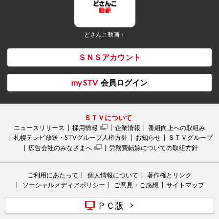
どさんこ動画＋
ＳＮＳアカウント
my STV
会員ログイン
ＳＴＶについて
ニュースリリース
採用情報
企業情報
番組向上への取組み
札幌テレビ放送・STVグループ人権方針
お知らせ
ＳＴＶグループ
広告会社のみなさまへ
労務費転嫁についての取組方針
ご利用にあたって
個人情報について
著作権とリンク
ソーシャルメディアポリシー
ご意見・ご感想
サイトマップ
ＰＣ版