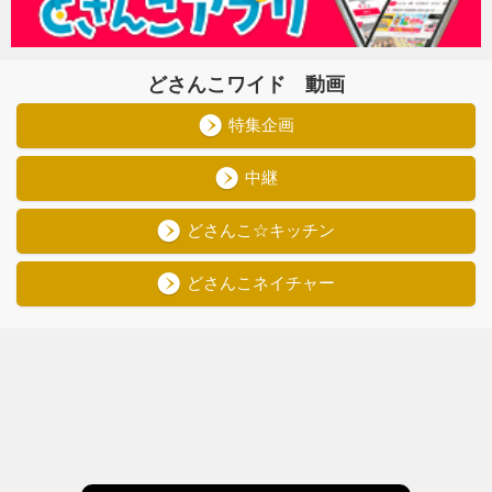
どさんこワイド 動画
特集企画
中継
どさんこ☆キッチン
どさんこネイチャー