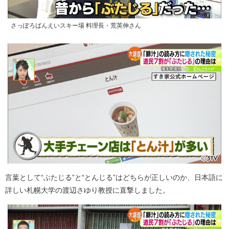
さっぽろばんえいスキー場 料理長・荒英伸さん
言葉として“ぶたじる”と“とんじる”はどちらが正しいのか、日本語に
詳しい札幌大学の渡辺さゆり教授に直撃しました。