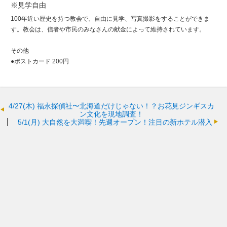
※見学自由
100年近い歴史を持つ教会で、自由に見学、写真撮影をすることができま
す。教会は、信者や市民のみなさんの献金によって維持されています。
その他
●ポストカード 200円
4/27(木)
福永探偵社〜北海道だけじゃない！？お花見ジンギスカ
ン文化を現地調査！
5/1(月)
大自然を大満喫！先週オープン！注目の新ホテル潜入