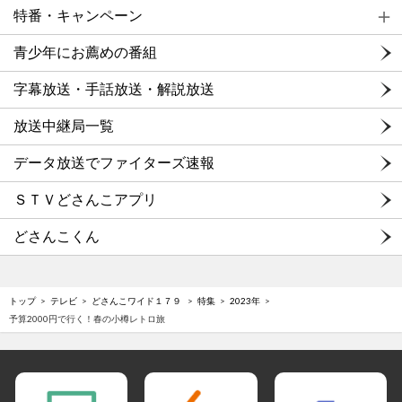
特番・キャンペーン
青少年にお薦めの番組
字幕放送・手話放送・解説放送
放送中継局一覧
データ放送でファイターズ速報
ＳＴＶどさんこアプリ
どさんこくん
トップ
テレビ
どさんこワイド１７９
特集
2023年
予算2000円で行く！春の小樽レトロ旅