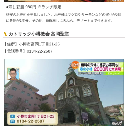
●寿し彩膳 980円 ※ランチ限定
格安のお寿司を発見しました。お寿司はマグロやサーモンなどの握りが5個
に巻物が1本分。その他、茶碗蒸しに天ぷら、デザートまで付きます。
カトリック小樽教会 富岡聖堂
【住所】小樽市富岡1丁目21-25
【電話番号】0134-22-2587