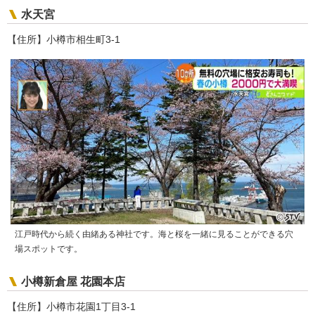
水天宮
【住所】小樽市相生町3-1
江戸時代から続く由緒ある神社です。海と桜を一緒に見ることができる穴
場スポットです。
小樽新倉屋 花園本店
【住所】小樽市花園1丁目3-1