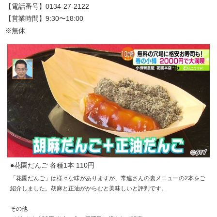
【電話番号】0134-27-2122
【営業時間】9:30〜18:00
※無休
●花園だんご 各種1本 110円
「花園だんご」は様々な味がありますが、常連さんの裏メニューの2本をご
紹介しました。胡麻と正油がからむと美味しいと評判です。
その他