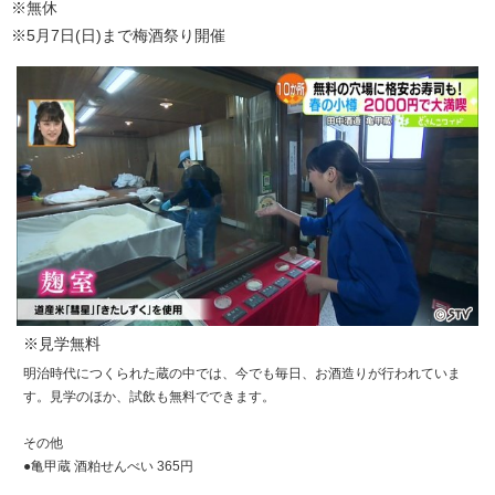
※無休
※5月7日(日)まで梅酒祭り開催
※見学無料
明治時代につくられた蔵の中では、今でも毎日、お酒造りが行われていま
す。見学のほか、試飲も無料でできます。
その他
●亀甲蔵 酒粕せんべい 365円