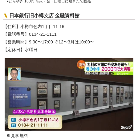
●どらやき 180円 ※火・金・日曜日に焼きたて販売
日本銀行旧小樽支店 金融資料館
【住所】小樽市色内1丁目11-16
【電話番号】0134-21-1111
【営業時間】9:30〜17:00 ※12〜3月は10:00〜
【定休日】水曜日
※見学無料