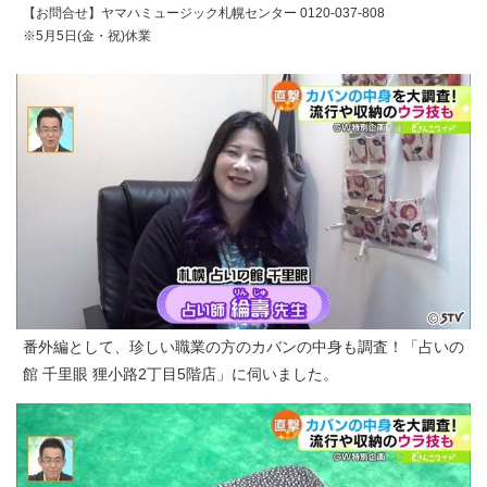
【お問合せ】ヤマハミュージック札幌センター 0120-037-808
※5月5日(金・祝)休業
番外編として、珍しい職業の方のカバンの中身も調査！「占いの
館 千里眼 狸小路2丁目5階店」に伺いました。