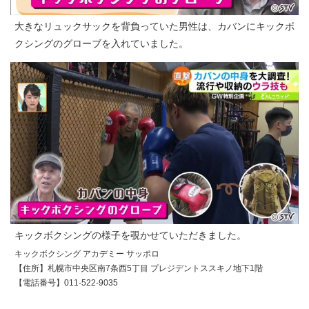
大きなリュックサックを背負っていた男性は、カバンにキックボ
クシングのグローブを入れていました。
キックボクシングの様子を覗かせていただきました。
キックボクシング アカデミー サッポロ
【住所】札幌市中央区南7条西5丁目 プレジデントススキノ地下1階
【電話番号】011-522-9035