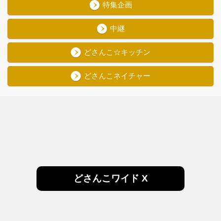
特集企画
中継
どさんこ☆キッチン
どさんこネイチャー
どさんこワイド X