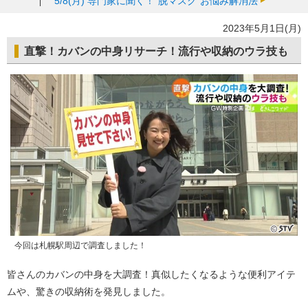
5/8(月)
専門家に聞く！“脱マスク”お悩み解消法
2023年5月1日(月)
直撃！カバンの中身リサーチ！流行や収納のウラ技も
今回は札幌駅周辺で調査しました！
皆さんのカバンの中身を大調査！真似したくなるような便利アイテ
ムや、驚きの収納術を発見しました。