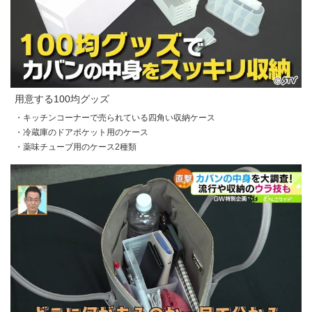
用意する100均グッズ
・キッチンコーナーで売られている四角い収納ケース
・冷蔵庫のドアポケット用のケース
・薬味チューブ用のケース2種類