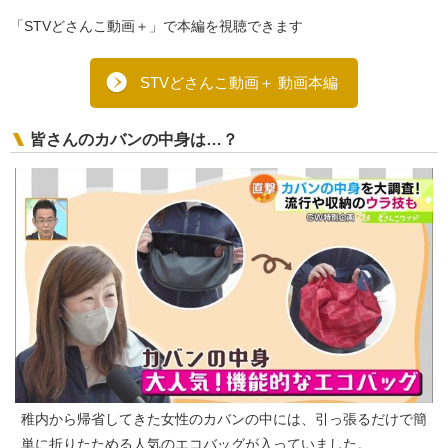
「STVどさんこ動画＋」で本編を視聴できます
STVどさんこ動画＋ 動画本編
皆さんのカバンの中身は…？
稚内から帰省してきた女性のカバンの中には、引っ張るだけで簡
単に折りたためる人気のエコバッグが入っていました。