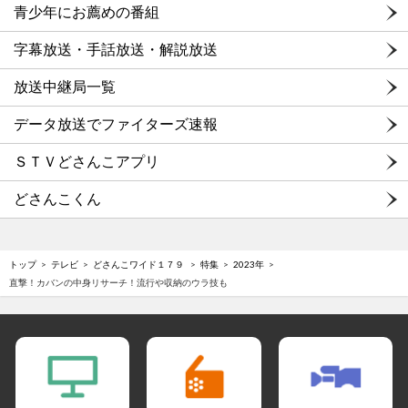
青少年にお薦めの番組
字幕放送・手話放送・解説放送
放送中継局一覧
データ放送でファイターズ速報
ＳＴＶどさんこアプリ
どさんこくん
トップ
テレビ
どさんこワイド１７９
特集
2023年
直撃！カバンの中身リサーチ！流行や収納のウラ技も