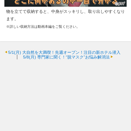
物を立てて収納すると、中身がスッキリし、取り出しやすくなり
ます。
※詳しい収納方法は動画本編をご覧ください。
5/1(月)
大自然を大満喫！先週オープン！注目の新ホテル潜入
5/8(月)
専門家に聞く！“脱マスク”お悩み解消法