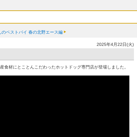
んのベストバイ 春の北野エース編
2025年4月22日(火)
道産食材にとことんこだわったホットドッグ専門店が登場しました。