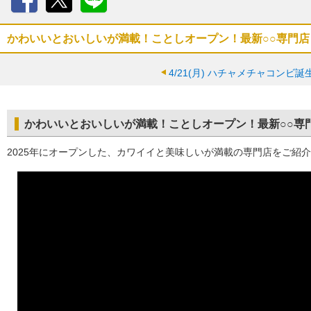
Facebook
X
LINE
かわいいとおいしいが満載！ことしオープン！最新○○専門店
4/21(月)
ハチャメチャコンビ誕
かわいいとおいしいが満載！ことしオープン！最新○○専
2025年にオープンした、カワイイと美味しいが満載の専門店をご