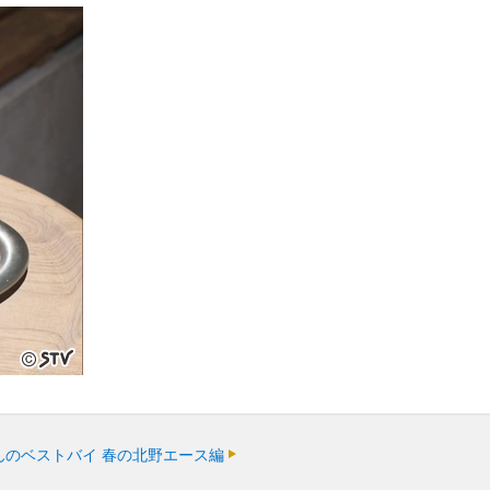
んのベストバイ 春の北野エース編