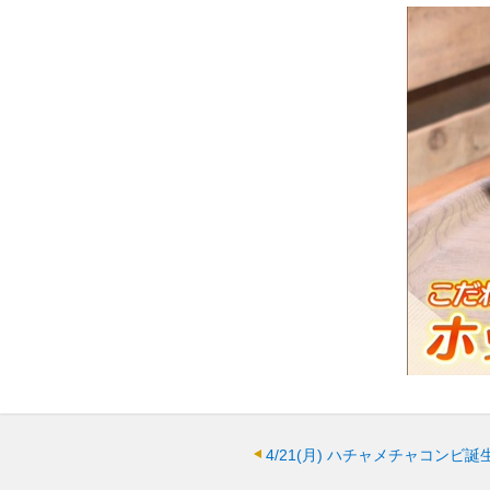
4/21(月)
ハチャメチャコンビ誕