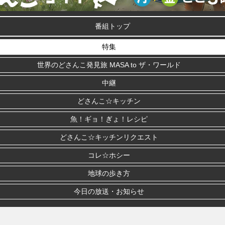
番組トップ
特集
世界のどさんこ発見旅 MASA to ザ・ワールド
中継
どさんこ☆キッチン
魚！ギョ！ぎょ！レシピ
どさんこ☆キッチンリクエスト
コレ☆ホシー
地球の歩き方
今日の放送・お知らせ