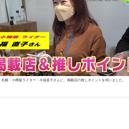
方 札幌・小樽版ライター・今福直子さんに、掲載店の推しポイントを伺いました。