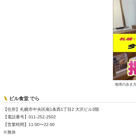
地球の歩き
ビル食堂 でら
【住所】札幌市中央区南1条西1丁目2 大沢ビル3階
【電話番号】011-252-2502
【営業時間】11:00〜22:00
※無休