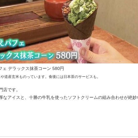
フェ デラックス抹茶コーン 580円
んや道産玄米ものっています。食後には日本茶のサービスも。
門店です。
厚なアイスと、十勝の牛乳を使ったソフトクリームの組み合わせが絶妙