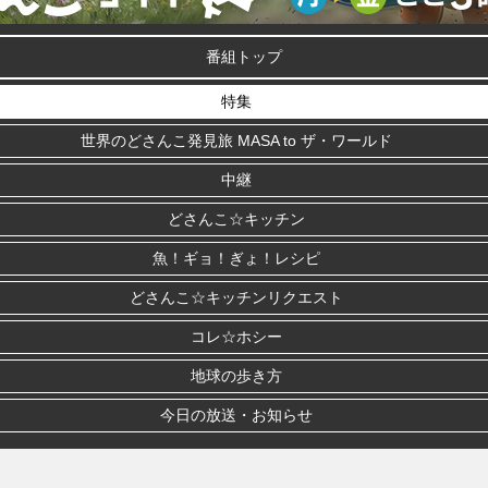
番組トップ
特集
世界のどさんこ発見旅 MASA to ザ・ワールド
中継
どさんこ☆キッチン
魚！ギョ！ぎょ！レシピ
どさんこ☆キッチンリクエスト
コレ☆ホシー
地球の歩き方
今日の放送・お知らせ