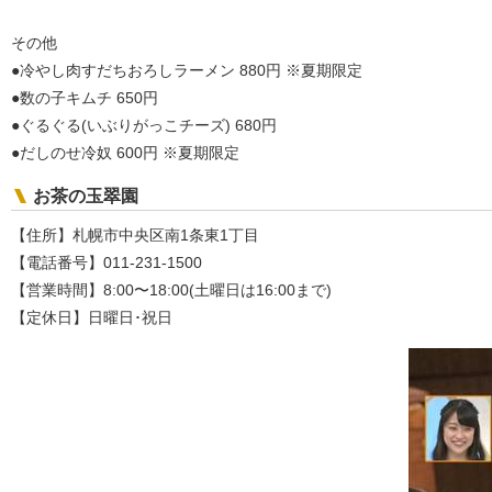
その他
●冷やし肉すだちおろしラーメン 880円 ※夏期限定
●数の子キムチ 650円
●ぐるぐる(いぶりがっこチーズ) 680円
●だしのせ冷奴 600円 ※夏期限定
お茶の玉翠園
【住所】札幌市中央区南1条東1丁目
【電話番号】011-231-1500
【営業時間】8:00〜18:00(土曜日は16:00まで)
【定休日】日曜日･祝日