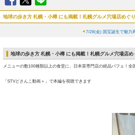
Facebook
X
LINE
地球の歩き方 札幌・小樽 にも掲載！札幌グルメ穴場店めぐ
7/28(金)
国宝誕生で魅力
地球の歩き方 札幌・小樽 にも掲載！札幌グルメ穴場店め
メニューの数100種類以上の食堂に、日本茶専門店の絶品パフェ！全
「STVどさんこ動画＋」で本編を視聴できます