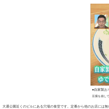
●自家製お
豆腐を崩し
大通公園近くのビルにある穴場の食堂です。定番から他のお店には無