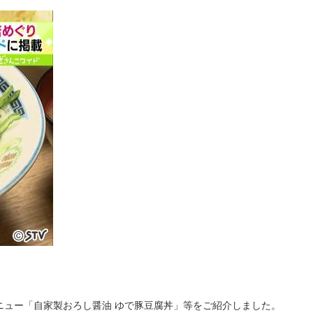
ニュー「自家製おろし醤油 ゆで豚豆腐丼」等をご紹介しました。