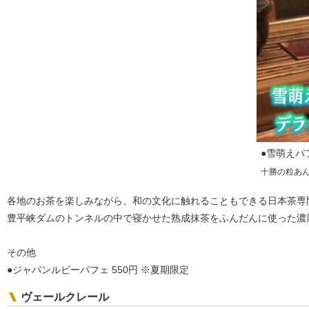
●雪萌えパ
十勝の粒あ
各地のお茶を楽しみながら、和の文化に触れることもできる日本茶専
豊平峡ダムのトンネルの中で寝かせた熟成抹茶をふんだんに使った濃
その他
●ジャパンルビーパフェ 550円 ※夏期限定
ヴェールクレール