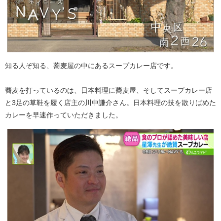
知る人ぞ知る、蕎麦屋の中にあるスープカレー店です。
蕎麦を打っているのは、日本料理に蕎麦屋、そしてスープカレー店
と3足の草鞋を履く店主の川中謙介さん。日本料理の技を散りばめた
カレーを早速作っていただきました。