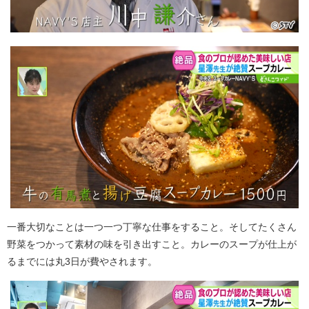
一番大切なことは一つ一つ丁寧な仕事をすること。そしてたくさん
野菜をつかって素材の味を引き出すこと。カレーのスープが仕上が
るまでには丸3日が費やされます。