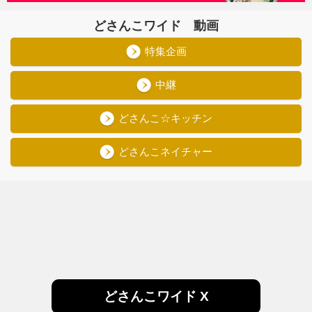
どさんこワイド 動画
特集企画
中継
どさんこ☆キッチン
どさんこネイチャー
どさんこワイド X