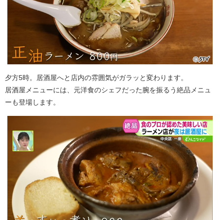
夕方5時。居酒屋へと店内の雰囲気がガラッと変わります。
居酒屋メニューには、元洋食のシェフだった腕を振るう絶品メニュ
ーも登場します。