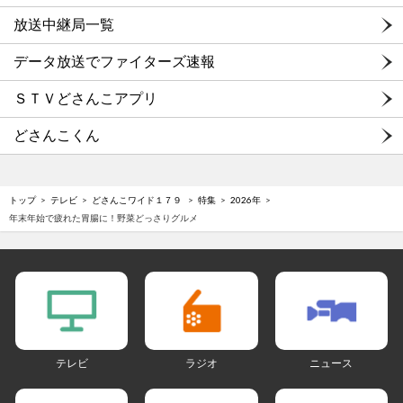
放送中継局一覧
データ放送でファイターズ速報
ＳＴＶどさんこアプリ
どさんこくん
トップ
テレビ
どさんこワイド１７９
特集
2026年
年末年始で疲れた胃腸に！野菜どっさりグルメ
テレビ
ラジオ
ニュース