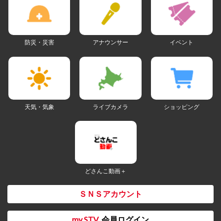
防災・災害
アナウンサー
イベント
天気・気象
ライブカメラ
ショッピング
どさんこ動画＋
ＳＮＳアカウント
my STV
会員ログイン