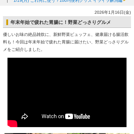
1/19(月)
これ何に使う？100均便利グッズ イライラ解消編
2026年1月16日(金)
年末年始で疲れた胃腸に！野菜どっさりグルメ
優しいお味の絶品雑炊に、新鮮野菜ビュッフェ、健康届ける腸活飲
料も！今回は年末年始で疲れた胃腸に届けたい、野菜どっさりグル
メをご紹介しました。