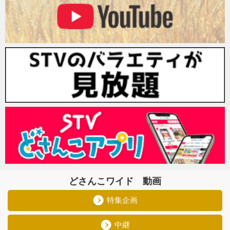
どさんこワイド 動画
特集企画
中継