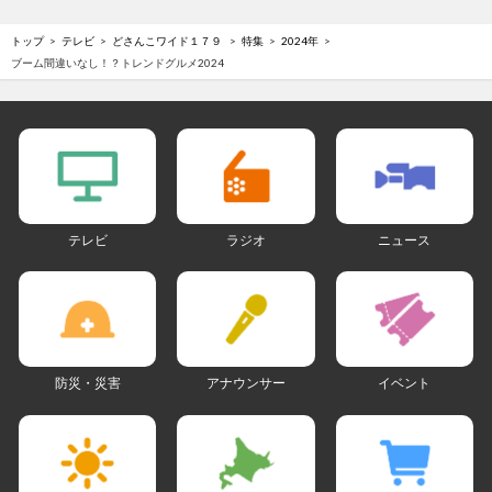
トップ
テレビ
どさんこワイド１７９
特集
2024年
ブーム間違いなし！？トレンドグルメ2024
テレビ
ラジオ
ニュース
防災・災害
アナウンサー
イベント