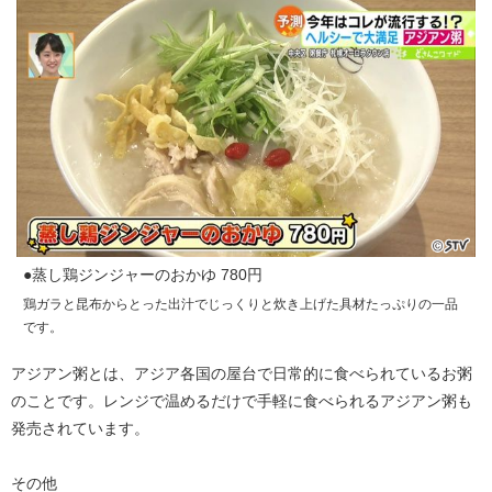
●蒸し鶏ジンジャーのおかゆ 780円
鶏ガラと昆布からとった出汁でじっくりと炊き上げた具材たっぷりの一品
です。
アジアン粥とは、アジア各国の屋台で日常的に食べられているお粥
のことです。レンジで温めるだけで手軽に食べられるアジアン粥も
発売されています。
その他