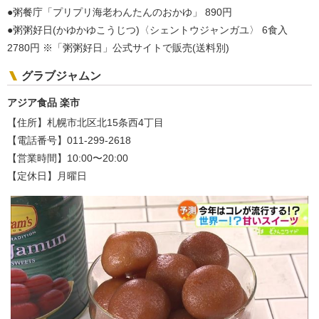
●粥餐庁「プリプリ海老わんたんのおかゆ」 890円
●粥粥好日(かゆかゆこうじつ)〈シェントウジャンガユ〉 6食入
2780円 ※「粥粥好日」公式サイトで販売(送料別)
グラブジャムン
アジア食品 楽市
【住所】札幌市北区北15条西4丁目
【電話番号】011-299-2618
【営業時間】10:00〜20:00
【定休日】月曜日