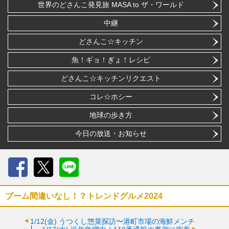
世界のどさんこ発見旅 MASA to ザ・ワールド
中継
どさんこ☆キッチン
魚！ギョ！ぎょ！レシピ
どさんこ☆キッチンリクエスト
コレ☆ホシー
地球の歩き方
今日の放送・お知らせ
Facebook
X
LINE
ブーム間違いなし！？トレンドグルメ2024
1/12(金)
うつくし惣菜探訪〜港町市場の海鮮メンチ