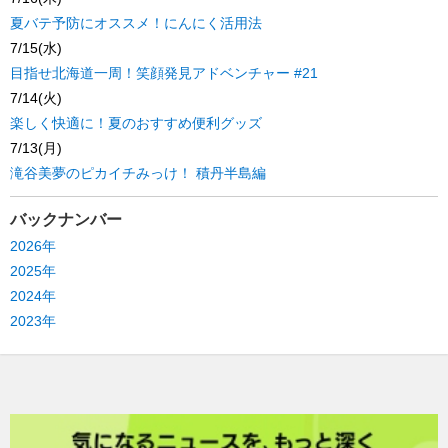
夏バテ予防にオススメ！にんにく活用法
7/15(水)
目指せ北海道一周！笑顔発見アドベンチャー #21
7/14(火)
楽しく快適に！夏のおすすめ便利グッズ
7/13(月)
滝谷美夢のピカイチみっけ！ 積丹半島編
バックナンバー
2026年
2025年
2024年
2023年