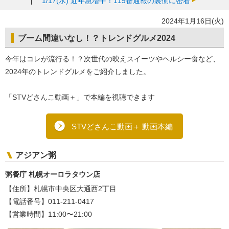
1/17(水)
近年急増中！119番通報の裏側に密着
2024年1月16日(火)
ブーム間違いなし！？トレンドグルメ2024
今年はコレが流行る！？次世代の映えスイーツやヘルシー食など、
2024年のトレンドグルメをご紹介しました。
「STVどさんこ動画＋」で本編を視聴できます
STVどさんこ動画＋ 動画本編
アジアン粥
粥餐庁 札幌オーロラタウン店
【住所】札幌市中央区大通西2丁目
【電話番号】011-211-0417
【営業時間】11:00〜21:00