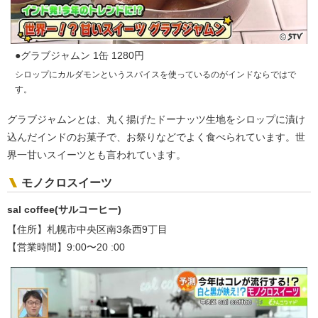
●グラブジャムン 1缶 1280円
シロップにカルダモンというスパイスを使っているのがインドならではで
す。
グラブジャムンとは、丸く揚げたドーナッツ生地をシロップに漬け
込んだインドのお菓子で、お祭りなどでよく食べられています。世
界一甘いスイーツとも言われています。
モノクロスイーツ
sal coffee(サルコーヒー)
【住所】札幌市中央区南3条西9丁目
【営業時間】9:00〜20 :00