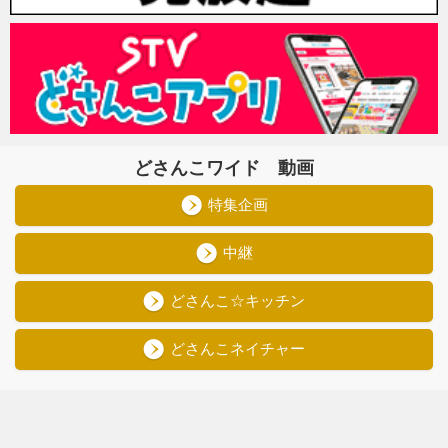
どさんこワイド 動画
特集企画
中継
どさんこ☆キッチン
どさんこネイチャー