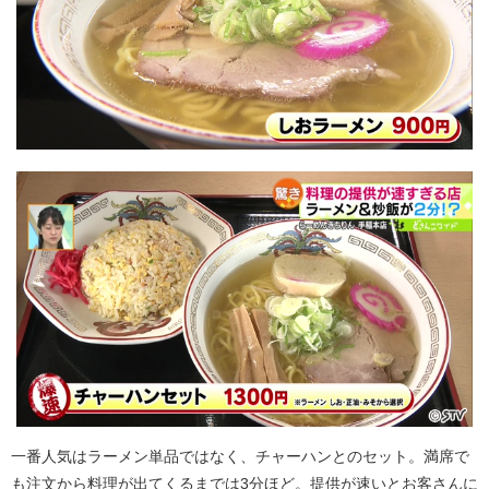
一番人気はラーメン単品ではなく、チャーハンとのセット。満席で
も注文から料理が出てくるまでは3分ほど。提供が速いとお客さんに