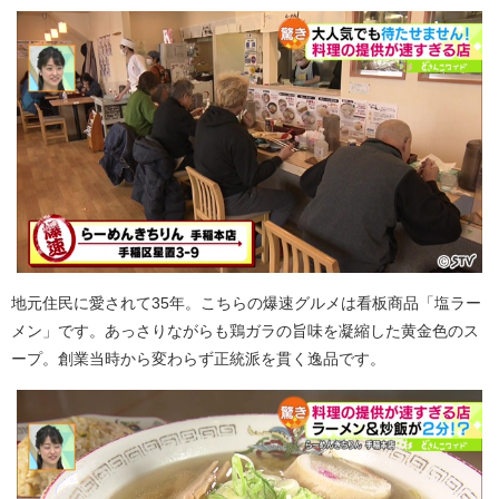
地元住民に愛されて35年。こちらの爆速グルメは看板商品「塩ラー
メン」です。あっさりながらも鶏ガラの旨味を凝縮した黄金色のス
ープ。創業当時から変わらず正統派を貫く逸品です。