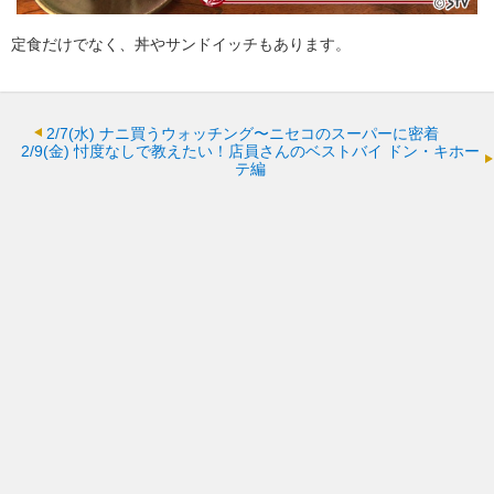
定食だけでなく、丼やサンドイッチもあります。
2/7(水)
ナニ買うウォッチング〜ニセコのスーパーに密着
2/9(金)
忖度なしで教えたい！店員さんのベストバイ ドン・キホー
テ編