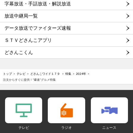
字幕放送・手話放送・解説放送
放送中継局一覧
データ放送でファイターズ速報
ＳＴＶどさんこアプリ
どさんこくん
トップ
テレビ
どさんこワイド１７９
特集
2024年
注文からすぐに提供！“爆速”グルメ特集
テレビ
ラジオ
ニュース