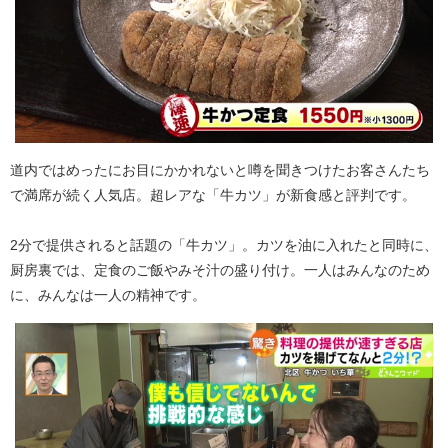
道内ではめったにお目にかかれないと噂を聞きつけたお客さんたち
で満席が続く人気店。超レアな「牛カツ」が新食感と評判です。
2分で提供されると話題の「牛カツ」。カツを油に入れたと同時に、
厨房裏では、定食のご飯やみそ汁の盛り付け。一人はみんなのため
に、みんなは一人の精神です。