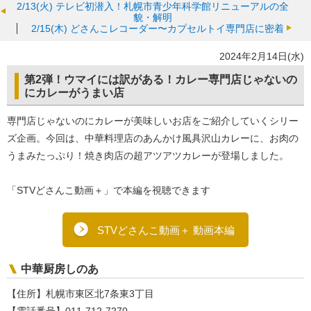
2/13(火)
テレビ初潜入！札幌市青少年科学館リニューアルの全
貌・解明
2/15(木)
どさんこレコーダー〜カプセルトイ専門店に密着
2024年2月14日(水)
第2弾！ウマイには訳がある！カレー専門店じゃないの
にカレーがうまい店
専門店じゃないのにカレーが美味しいお店をご紹介していくシリー
ズ企画。今回は、中華料理店のあんかけ風具沢山カレーに、お肉の
うまみたっぷり！焼き肉店の超アツアツカレーが登場しました。
「STVどさんこ動画＋」で本編を視聴できます
STVどさんこ動画＋ 動画本編
中華厨房しのあ
【住所】札幌市東区北7条東3丁目