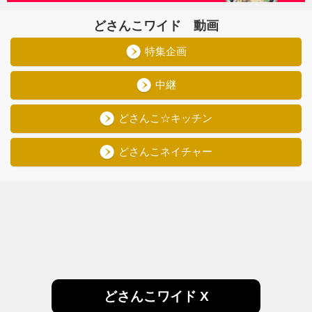
どさんこワイド 動画
特集企画
中継
どさんこ☆キッチン
どさんこネイチャー
どさんこワイド X