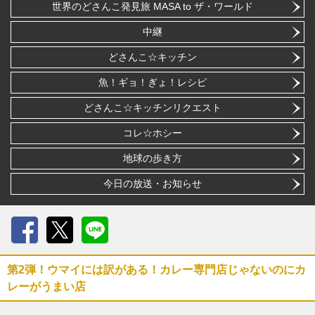
世界のどさんこ発見旅 MASA to ザ・ワールド
中継
どさんこ☆キッチン
魚！ギョ！ぎょ！レシピ
どさんこ☆キッチンリクエスト
コレ☆ホシー
地球の歩き方
今日の放送・お知らせ
Facebook
X
LINE
第2弾！ウマイには訳がある！カレー専門店じゃないのにカ
レーがうまい店