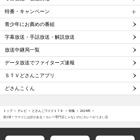
特番・キャンペーン
青少年にお薦めの番組
字幕放送・手話放送・解説放送
放送中継局一覧
データ放送でファイターズ速報
ＳＴＶどさんこアプリ
どさんこくん
トップ
テレビ
どさんこワイド１７９
特集
2024年
第2弾！ウマイには訳がある！カレー専門店じゃないのにカレーがうまい店