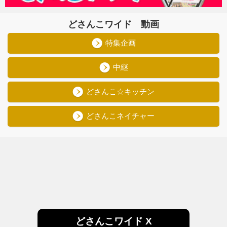
どさんこワイド 動画
特集企画
中継
どさんこ☆キッチン
どさんこネイチャー
どさんこワイド X