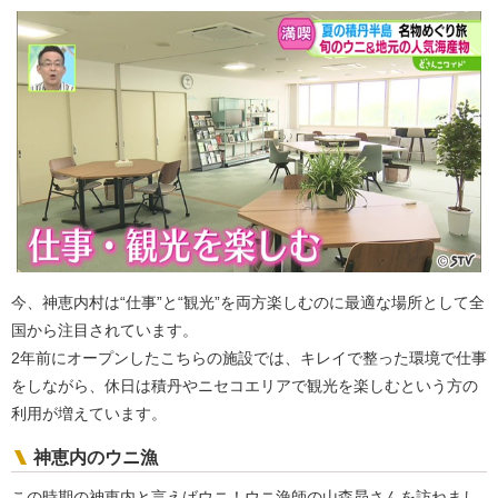
今、神恵内村は“仕事”と“観光”を両方楽しむのに最適な場所として全
国から注目されています。
2年前にオープンしたこちらの施設では、キレイで整った環境で仕事
をしながら、休日は積丹やニセコエリアで観光を楽しむという方の
利用が増えています。
神恵内のウニ漁
この時期の神恵内と言えばウニ！ウニ漁師の山森昴さんを訪ねまし