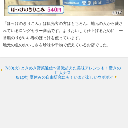
「ほっけのきりこみ」は観光客の方はもちろん、地元の人から愛さ
れているロングセラー商品です。よりおいしく仕上げるために、一
番脂のりがいい春のほっけを使っています。
地元の魚のおいしさを珍味や干物で伝えているお店でした。
7/30(火)
ときめき野菜通信〜常識超えた美味アレンジも！驚きの
巨大ナス
8/1(木)
夏休みの自由研究にも！いまが楽しいウポポイ