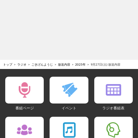
トップ
ラジオ
ごきげんようじ
放送内容
2025年
9月27日(土) 放送内容
番組ページ
イベント
ラジオ番組表