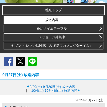
番組トップ
放送内容
番組タイムテーブル
メッセージ募集中
セブン-イレブン探険隊「みほ隊長のブログターイム」
Facebook
X
LINE
9月27日(土) 放送内容
9/20(土)
9月20日(土) 放送内容
10/4(土)
10月4日(土) 放送内容
2025年9月27日(土)