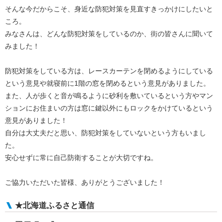
そんな今だからこそ、身近な防犯対策を見直すきっかけにしたいと
ころ。
みなさんは、どんな防犯対策をしているのか、街の皆さんに聞いて
みました！
防犯対策をしている方は、レースカーテンを閉めるようにしている
という意見や就寝前に1階の窓を閉めるという意見がありました。
また、人が歩くと音が鳴るように砂利を敷いているという方やマン
ションにお住まいの方は窓に鍵以外にもロックをかけているという
意見がありました！
自分は大丈夫だと思い、防犯対策をしていないという方もいまし
た。
安心せずに常に自己防衛することが大切ですね。
ご協力いただいた皆様、ありがとうございました！
★北海道ふるさと通信