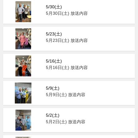
5/30(土)
5月30日(土) 放送内容
5/23(土)
5月23日(土) 放送内容
5/16(土)
5月16日(土) 放送内容
5/9(土)
5月9日(土) 放送内容
5/2(土)
5月2日(土) 放送内容