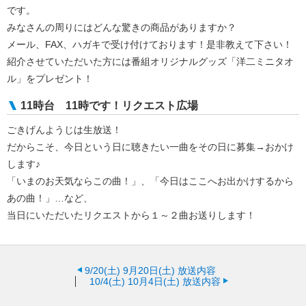
です。
みなさんの周りにはどんな驚きの商品がありますか？
メール、FAX、ハガキで受け付けております！是非教えて下さい！
紹介させていただいた方には番組オリジナルグッズ「洋二ミニタオ
ル」をプレゼント！
11時台 11時です！リクエスト広場
ごきげんようじは生放送！
だからこそ、今日という日に聴きたい一曲をその日に募集→おかけ
します♪
「いまのお天気ならこの曲！」、「今日はここへお出かけするから
あの曲！」…など、
当日にいただいたリクエストから１～２曲お送りします！
9/20(土)
9月20日(土) 放送内容
10/4(土)
10月4日(土) 放送内容