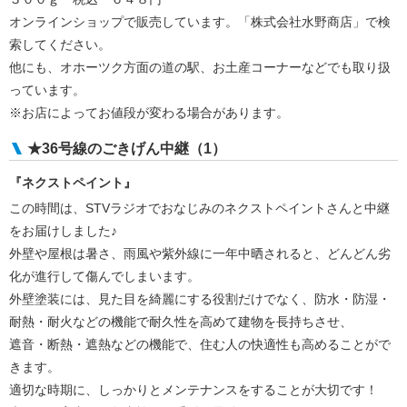
オンラインショップで販売しています。「株式会社水野商店」で検
索してください。
他にも、オホーツク方面の道の駅、お土産コーナーなどでも取り扱
っています。
※お店によってお値段が変わる場合があります。
★36号線のごきげん中継（1）
『ネクストペイント』
この時間は、STVラジオでおなじみのネクストペイントさんと中継
をお届けしました♪
外壁や屋根は暑さ、雨風や紫外線に一年中晒されると、どんどん劣
化が進行して傷んでしまいます。
外壁塗装には、見た目を綺麗にする役割だけでなく、防水・防湿・
耐熱・耐火などの機能で耐久性を高めて建物を長持ちさせ、
遮音・断熱・遮熱などの機能で、住む人の快適性も高めることがで
きます。
適切な時期に、しっかりとメンテナンスをすることが大切です！