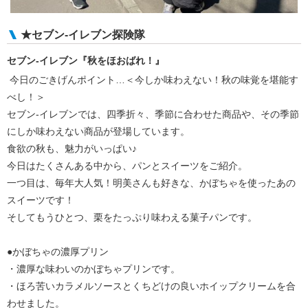
★セブン-イレブン探険隊
セブン-イレブン『秋をほおばれ！』
今日のごきげんポイント…＜今しか味わえない！秋の味覚を堪能す
べし！＞
セブン‐イレブンでは、四季折々、季節に合わせた商品や、その季節
にしか味わえない商品が登場しています。
食欲の秋も、魅力がいっぱい♪
今日はたくさんある中から、パンとスイーツをご紹介。
一つ目は、毎年大人気！明美さんも好きな、かぼちゃを使ったあの
スイーツです！
そしてもうひとつ、栗をたっぷり味わえる菓子パンです。
●かぼちゃの濃厚プリン
・濃厚な味わいのかぼちゃプリンです。
・ほろ苦いカラメルソースとくちどけの良いホイップクリームを合
わせました。