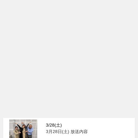
3/28(土)
3月28日(土) 放送内容