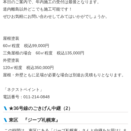
本日のご案内で、年内施工の受付は最後となります。
道内離島以外どこでも施工可能です！
ぜひお気軽にお問い合わせしてみてはいかがでしょうか。
屋根塗装
60㎡程度 税込99,000円
三角屋根の場合 60㎡程度 税込135,000円
外壁塗装
120㎡程度 税込350,000円
屋根・外壁ともに足場が必要な場合は別途お見積もりとなります。
「ネクストペイント」
電話番号：011-214-0848
★36号線のごきげん中継（2）
東区 『ジープ札幌東』
この時間は、東区にある「ジープ札幌東」さんと中継をお届けしま