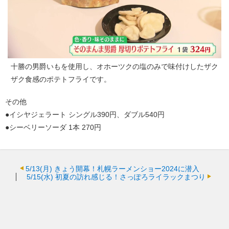
十勝の男爵いもを使用し、オホーツクの塩のみで味付けしたザク
ザク食感のポテトフライです。
その他
●イシヤジェラート シングル390円、ダブル540円
●シーベリーソーダ 1本 270円
5/13(月)
きょう開幕！札幌ラーメンショー2024に潜入
5/15(水)
初夏の訪れ感じる！さっぽろライラックまつり