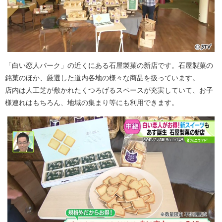
「白い恋人パーク」の近くにある石屋製菓の新店です。石屋製菓の
銘菓のほか、厳選した道内各地の様々な商品を扱っています。
店内は人工芝が敷かれたくつろげるスペースが充実していて、お子
様連れはもちろん、地域の集まり等にも利用できます。