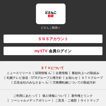
どさんこ動画＋
ＳＮＳアカウント
my STV
会員ログイン
ＳＴＶについて
ニュースリリース
採用情報
企業情報
番組向上への取組み
札幌テレビ放送・STVグループ人権方針
お知らせ
ＳＴＶグループ
広告会社のみなさまへ
労務費転嫁についての取組方針
ご利用にあたって
個人情報について
著作権とリンク
ソーシャルメディアポリシー
ご意見・ご感想
サイトマップ