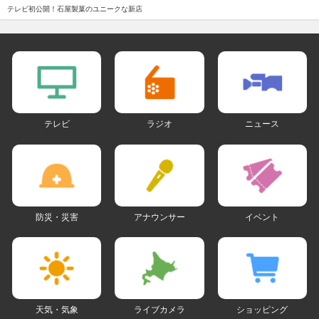
テレビ初公開！石屋製菓のユニークな新店
テレビ
ラジオ
ニュース
防災・災害
アナウンサー
イベント
天気・気象
ライブカメラ
ショッピング