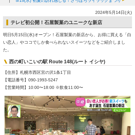
5/15(水)
初夏の訪れ感じる！さっぽろライラックまつり
2024年5月14日(火)
テレビ初公開！石屋製菓のユニークな新店
明日5月15日(水)オープン！石屋製菓の新店から、お得に買える「白
い恋人」やココでしか食べられないスイーツなどをご紹介しまし
た。
西の町いこいの駅 Route 148(ルート イシヤ)
【住所】札幌市西区宮の沢1条1丁目
【電話番号】090-1993-5247
【営業時間】10:00〜18:00 ※飲食11:00〜