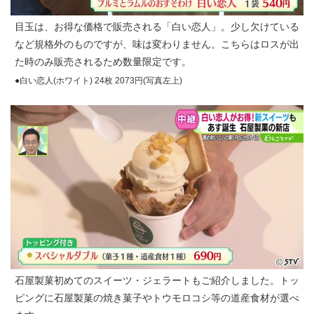
目玉は、お得な価格で販売される「白い恋人」。少し欠けている
など規格外のものですが、味は変わりません。こちらはロスが出
た時のみ販売されるため数量限定です。
●白い恋人(ホワイト) 24枚 2073円(写真左上)
石屋製菓初めてのスイーツ・ジェラートもご紹介しました。トッ
ピングに石屋製菓の焼き菓子やトウモロコシ等の道産食材が選べ