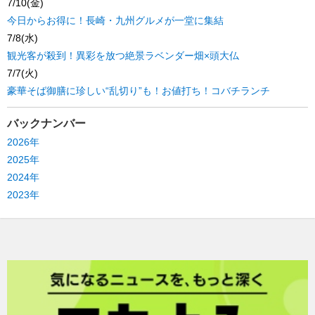
7/10(金)
今日からお得に！長崎・九州グルメが一堂に集結
7/8(水)
観光客が殺到！異彩を放つ絶景ラベンダー畑×頭大仏
7/7(火)
豪華そば御膳に珍しい“乱切り”も！お値打ち！コバチランチ
バックナンバー
2026年
2025年
2024年
2023年