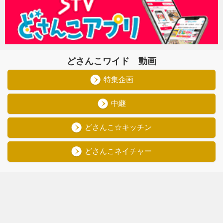
どさんこワイド 動画
特集企画
中継
どさんこ☆キッチン
どさんこネイチャー