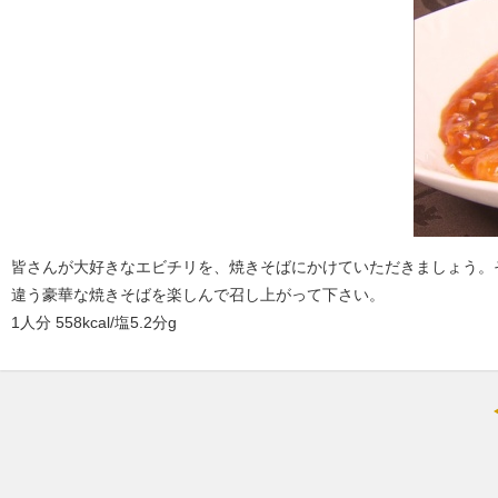
皆さんが大好きなエビチリを、焼きそばにかけていただきましょう。
違う豪華な焼きそばを楽しんで召し上がって下さい。
1人分 558kcal/塩5.2分g