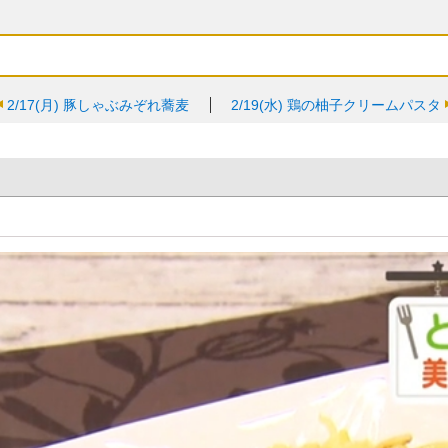
2/17(月)
豚しゃぶみぞれ蕎麦
2/19(水)
鶏の柚子クリームパスタ