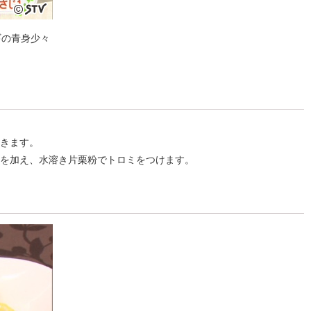
ギの青身少々
おきます。
湯を加え、水溶き片栗粉でトロミをつけます。