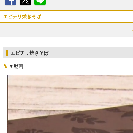
Facebook
X
LINE
エビチリ焼きそば
エビチリ焼きそば
▼動画