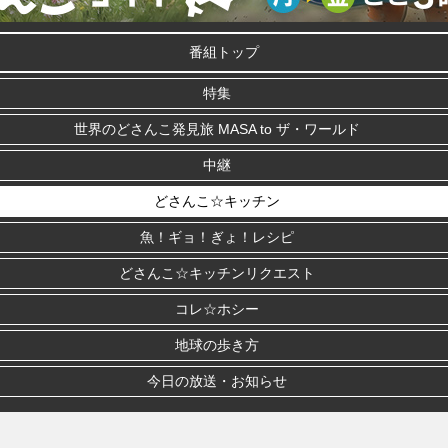
番組トップ
特集
世界のどさんこ発見旅 MASA to ザ・ワールド
中継
どさんこ☆キッチン
魚！ギョ！ぎょ！レシピ
どさんこ☆キッチンリクエスト
コレ☆ホシー
地球の歩き方
今日の放送・お知らせ