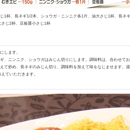
さじ1杯、長ネギ1/2本、ショウガ・ニンニク各1片、油大さじ1杯、長ネ
さじ2杯、豆板醤小さじ1杯
きにします。
ネギ、ニンニク、ショウガはみじん切りにします。調味料は、合わせて
を加えて炒め、長ネギのみじん切り、調味料を加えて味をなじませます。
を添えていただきます。