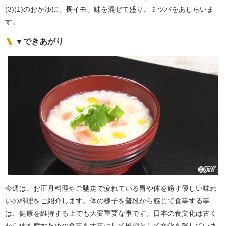
(3)(1)のおかゆに、長イモ、鮭を混ぜて盛り、ミツバをあしらいま
す。
▼できあがり
今週は、お正月料理やご馳走で疲れている胃や体を癒す優しい味わ
いの料理をご紹介します。体の様子を普段から感じて食事する事
は、健康を維持する上でも大変重要な事です。日本の食文化は古く