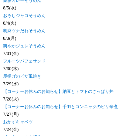
薬膳カレーそうめん
8/5(水)
おろしジャコそうめん
8/4(火)
胡麻ツナだれそうめん
8/3(月)
爽やかジュレそうめん
7/31(金)
フルーツパフェサンド
7/30(木)
厚揚げのピザ風焼き
7/29(水)
【コーナーお休みのお知らせ】納豆とトマトのさっぱり丼
7/28(火)
【コーナーお休みのお知らせ】手羽とコンニャクのピリ辛煮
7/27(月)
おかずキャベツ
7/24(金)