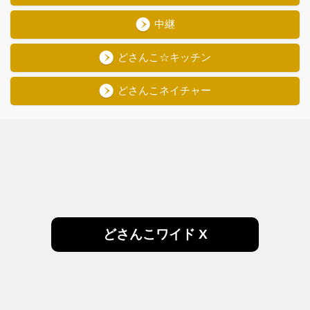
中継
どさんこ☆キッチン
どさんこネイチャー
どさんこワイド X