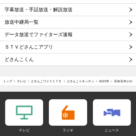
字幕放送・手話放送・解説放送
放送中継局一覧
データ放送でファイターズ速報
ＳＴＶどさんこアプリ
どさんこくん
トップ
テレビ
どさんこワイド１７９
どさんこ☆キッチン
2025年
新春長寿がゆ
テレビ
ラジオ
ニュース