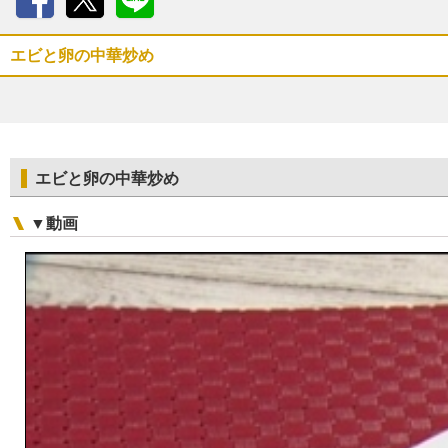
Facebook
X
LINE
エビと卵の中華炒め
エビと卵の中華炒め
▼動画