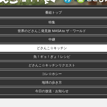
番組トップ
特集
世界のどさんこ発見旅 MASA to ザ・ワールド
中継
どさんこ☆キッチン
魚！ギョ！ぎょ！レシピ
どさんこ☆キッチンリクエスト
コレ☆ホシー
地球の歩き方
今日の放送・お知らせ