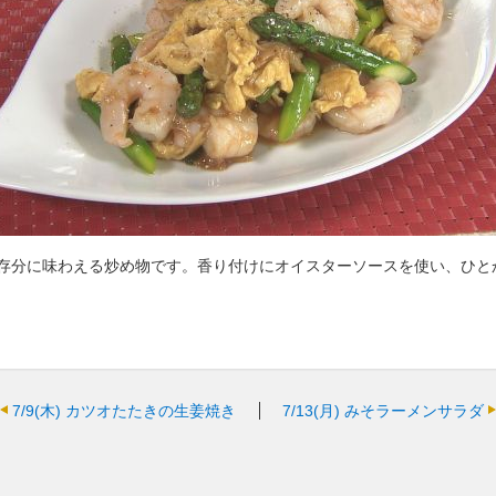
存分に味わえる炒め物です。香り付けにオイスターソースを使い、ひと
7/9(木)
カツオたたきの生姜焼き
7/13(月)
みそラーメンサラダ