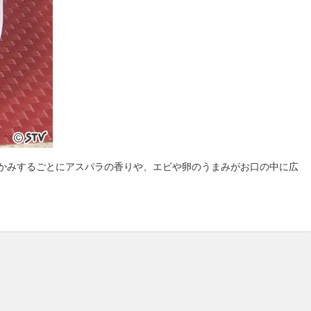
かみするごとにアスパラの香りや、エビや卵のうまみがお口の中に広