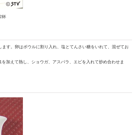
2杯
にします。卵はボウルに割り入れ、塩とてんさい糖をいれて、混ぜてお
じ1を加えて熱し、ショウガ、アスパラ、エビを入れて炒め合わせま