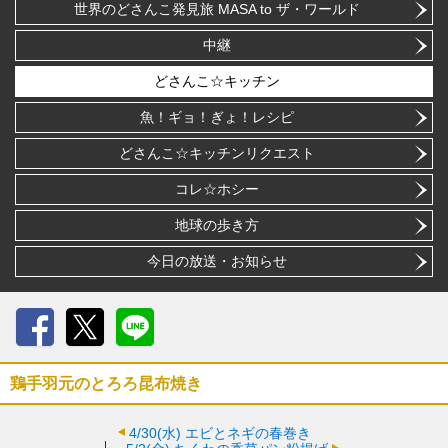
世界のどさんこ発見旅 MASA to ザ・ワールド
中継
どさんこ☆キッチン
魚！ギョ！ぎょ！レシピ
どさんこ☆キッチンリクエスト
コレ☆ホシー
地球の歩き方
今日の放送・お知らせ
Facebook
X
LINE
鶏手羽元のとろろ昆布焼き
4/30(水)
エビとネギの春巻き