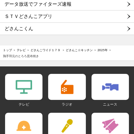
データ放送でファイターズ速報
ＳＴＶどさんこアプリ
どさんこくん
トップ
テレビ
どさんこワイド１７９
どさんこ☆キッチン
2025年
鶏手羽元のとろろ昆布焼き
テレビ
ラジオ
ニュース