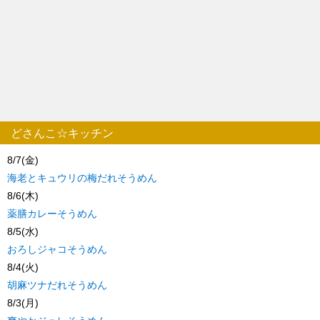
どさんこ☆キッチン
8/7(金)
海老とキュウリの梅だれそうめん
8/6(木)
薬膳カレーそうめん
8/5(水)
おろしジャコそうめん
8/4(火)
胡麻ツナだれそうめん
8/3(月)