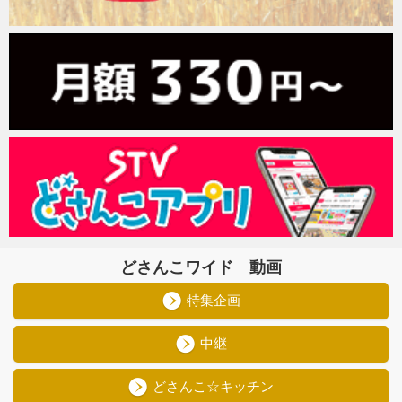
どさんこワイド 動画
特集企画
中継
どさんこ☆キッチン