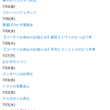
爽やかジュレそうめん
7/31(金)
フルーツパフェサンド
7/30(木)
厚揚げのピザ風焼き
7/29(水)
【コーナーお休みのお知らせ】納豆とトマトのさっぱり丼
7/28(火)
【コーナーお休みのお知らせ】手羽とコンニャクのピリ辛煮
7/27(月)
おかずキャベツ
7/24(金)
ズッキーニの白和え
7/23(木)
トマトの甘酢あん
7/22(水)
ナスのオイル和え
7/21(火)