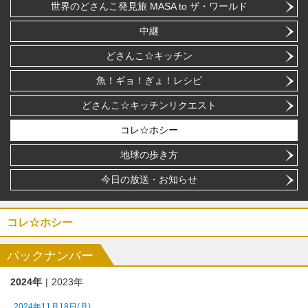
世界のどさんこ発見旅 MASA to ザ・ワールド
中継
どさんこ☆キッチン
魚！ギョ！ぎょ！レシピ
どさんこ☆キッチンリクエスト
コレ☆ホシー
地球の歩き方
今日の放送・お知らせ
コレ☆ホシー
バックナンバー
2024年
2023年
2024年11月18日(月)