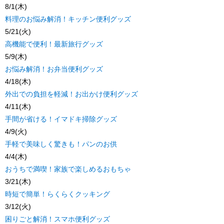
8/1(木)
料理のお悩み解消！キッチン便利グッズ
5/21(火)
高機能で便利！最新旅行グッズ
5/9(木)
お悩み解消！お弁当便利グッズ
4/18(木)
外出での負担を軽減！お出かけ便利グッズ
4/11(木)
手間が省ける！イマドキ掃除グッズ
4/9(火)
手軽で美味しく驚きも！パンのお供
4/4(木)
おうちで満喫！家族で楽しめるおもちゃ
3/21(木)
時短で簡単！らくらくクッキング
3/12(火)
困りごと解消！スマホ便利グッズ