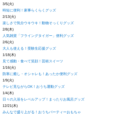
3/5(火)
時短に便利！家事らくらくグッズ
2/13(火)
楽しさで気分ウキウキ！動物そっくりグッズ
2/8(木)
人気雑貨「フライングタイガー」便利グッズ
2/6(火)
大人も使える！受験生応援グッズ
1/18(木)
見て感動・食べて笑顔！芸術スイーツ
1/16(火)
防寒に癒し・オシャレも！あったか便利グッズ
1/9(火)
テレビ見ながらOK！おうち運動グッズ
1/4(木)
日々の入浴をレベルアップ！まったりお風呂グッズ
12/21(木)
みんなで盛り上がる！おうちパーティーおもちゃ