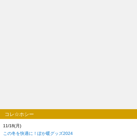
コレ☆ホシー
11/18(月)
この冬を快適に！ぽか暖グッズ2024