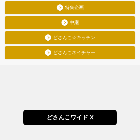
特集企画
中継
どさんこ☆キッチン
どさんこネイチャー
どさんこワイド X