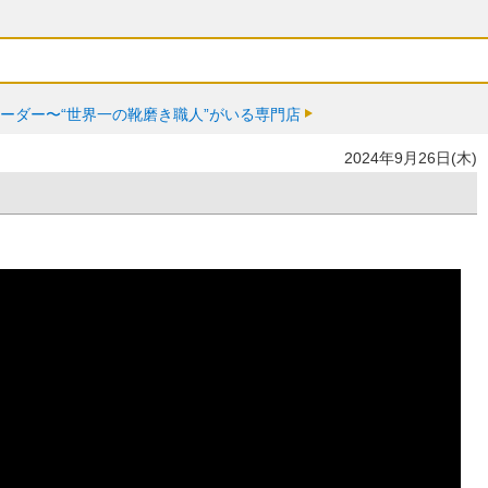
ーダー〜“世界一の靴磨き職人”がいる専門店
2024年9月26日(木)
。