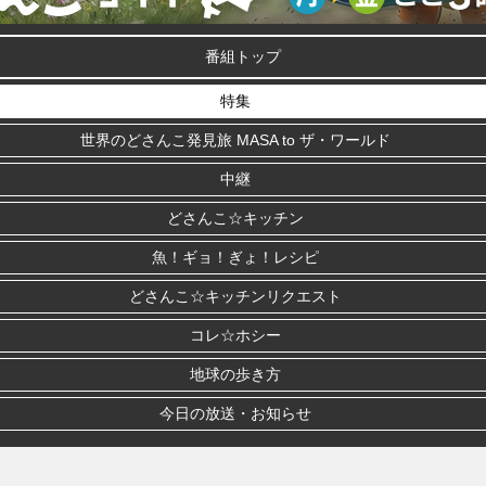
番組トップ
特集
世界のどさんこ発見旅 MASA to ザ・ワールド
中継
どさんこ☆キッチン
魚！ギョ！ぎょ！レシピ
どさんこ☆キッチンリクエスト
コレ☆ホシー
地球の歩き方
今日の放送・お知らせ