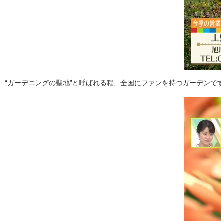
“ガーデニングの聖地”と呼ばれる程、全国にファンを持つガーデンで