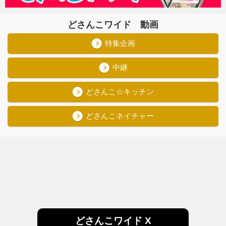
どさんこワイド 動画
特集企画
中継
どさんこ☆キッチン
どさんこネイチャー
どさんこワイド X