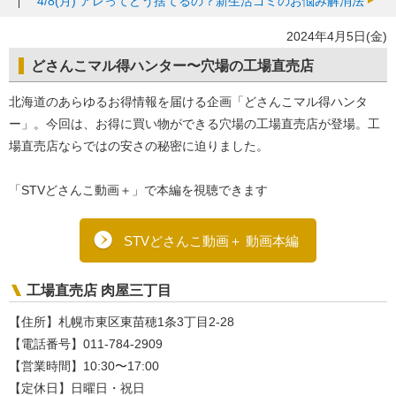
4/8(月)
アレってどう捨てるの？新生活ゴミのお悩み解消法
2024年4月5日(金)
どさんこマル得ハンター〜穴場の工場直売店
北海道のあらゆるお得情報を届ける企画「どさんこマル得ハンタ
ー」。今回は、お得に買い物ができる穴場の工場直売店が登場。工
場直売店ならではの安さの秘密に迫りました。
「STVどさんこ動画＋」で本編を視聴できます
STVどさんこ動画＋ 動画本編
工場直売店 肉屋三丁目
【住所】札幌市東区東苗穂1条3丁目2-28
【電話番号】011-784-2909
【営業時間】10:30〜17:00
【定休日】日曜日・祝日