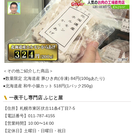
＜その他ご紹介した商品＞
●数量限定 北海道産 豚ひき肉(冷凍) 84円(100gあたり)
●北海道産 和牛小腸カット 518円(1パック250g)
一夜干し専門店 ふじと屋
【住所】札幌市東区伏古11条4丁目7-5
【電話番号】011-787-4155
【営業時間】10:00〜14:00
【定休日】土曜日・日曜日・祝日