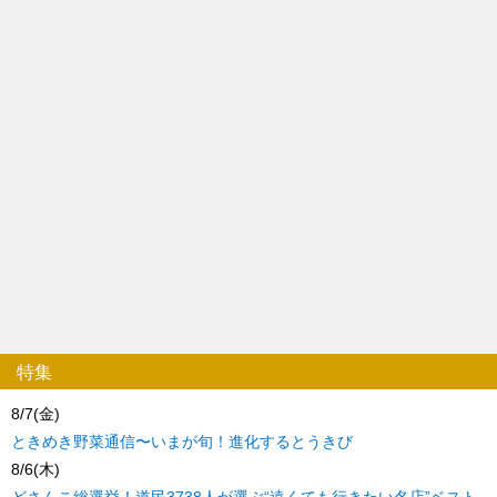
特集
8/7(金)
ときめき野菜通信〜いまが旬！進化するとうきび
8/6(木)