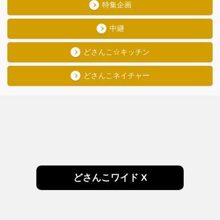
特集企画
中継
どさんこ☆キッチン
どさんこネイチャー
どさんこワイド X