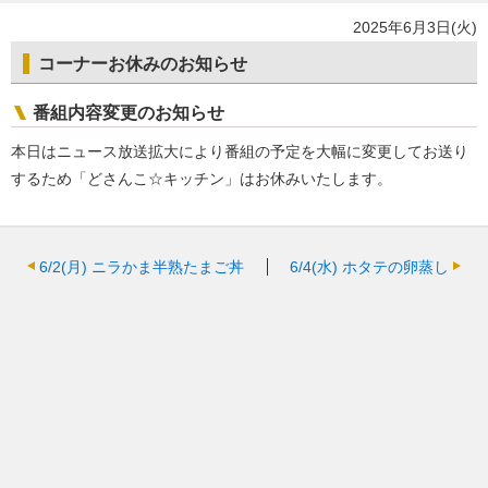
2025年6月3日(火)
コーナーお休みのお知らせ
番組内容変更のお知らせ
本日はニュース放送拡大により番組の予定を大幅に変更してお送り
するため「どさんこ☆キッチン」はお休みいたします。
6/2(月)
ニラかま半熟たまご丼
6/4(水)
ホタテの卵蒸し