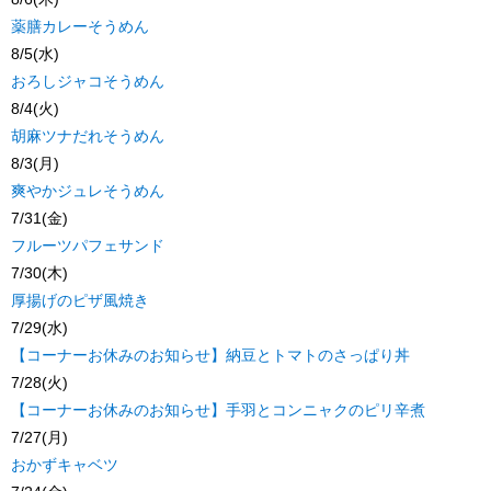
薬膳カレーそうめん
8/5(水)
おろしジャコそうめん
8/4(火)
胡麻ツナだれそうめん
8/3(月)
爽やかジュレそうめん
7/31(金)
フルーツパフェサンド
7/30(木)
厚揚げのピザ風焼き
7/29(水)
【コーナーお休みのお知らせ】納豆とトマトのさっぱり丼
7/28(火)
【コーナーお休みのお知らせ】手羽とコンニャクのピリ辛煮
7/27(月)
おかずキャベツ