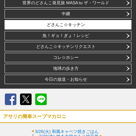
世界のどさんこ発見旅 MASA to ザ・ワールド
中継
どさんこ☆キッチン
魚！ギョ！ぎょ！レシピ
どさんこ☆キッチンリクエスト
コレ☆ホシー
地球の歩き方
今日の放送・お知らせ
Facebook
X
LINE
アサリの簡単スープマカロニ
3/26(火)
和風キャベツ焼きごはん