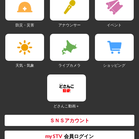
防災・災害
アナウンサー
イベント
天気・気象
ライブカメラ
ショッピング
どさんこ動画＋
ＳＮＳアカウント
my STV
会員ログイン