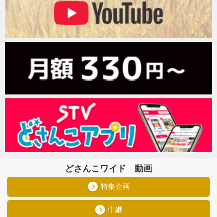
どさんこワイド 動画
特集企画
中継