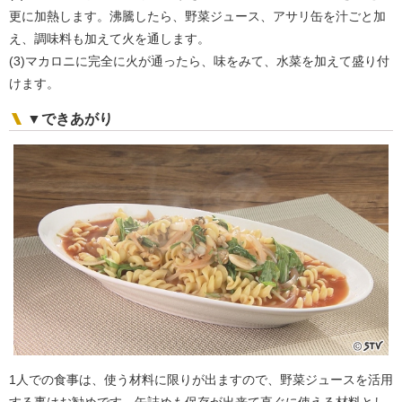
更に加熱します。沸騰したら、野菜ジュース、アサリ缶を汁ごと加
え、調味料も加えて火を通します。
(3)マカロニに完全に火が通ったら、味をみて、水菜を加えて盛り付
けます。
▼できあがり
1人での食事は、使う材料に限りが出ますので、野菜ジュースを活用