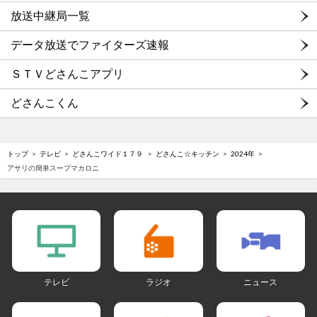
放送中継局一覧
データ放送でファイターズ速報
ＳＴＶどさんこアプリ
どさんこくん
トップ
テレビ
どさんこワイド１７９
どさんこ☆キッチン
2024年
アサリの簡単スープマカロニ
テレビ
ラジオ
ニュース