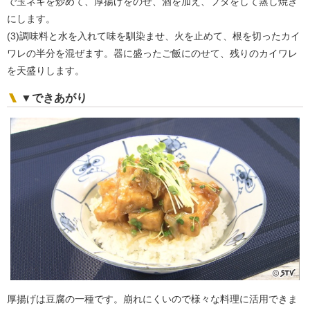
で玉ネギを炒めて、厚揚げをのせ、酒を加え、フタをして蒸し焼き
にします。
(3)調味料と水を入れて味を馴染ませ、火を止めて、根を切ったカイ
ワレの半分を混ぜます。器に盛ったご飯にのせて、残りのカイワレ
を天盛りします。
▼できあがり
厚揚げは豆腐の一種です。崩れにくいので様々な料理に活用できま