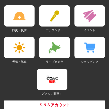
防災・災害
アナウンサー
イベント
天気・気象
ライブカメラ
ショッピング
どさんこ動画＋
ＳＮＳアカウント