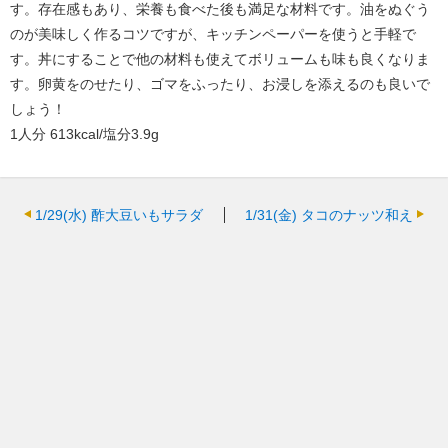
す。存在感もあり、栄養も食べた後も満足な材料です。油をぬぐう
のが美味しく作るコツですが、キッチンペーパーを使うと手軽で
す。丼にすることで他の材料も使えてボリュームも味も良くなりま
す。卵黄をのせたり、ゴマをふったり、お浸しを添えるのも良いで
しょう！
1人分 613kcal/塩分3.9g
1/29(水)
酢大豆いもサラダ
1/31(金)
タコのナッツ和え