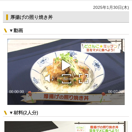
2025年1月30日(木)
厚揚げの照り焼き丼
▼動画
▼材料(2人分)