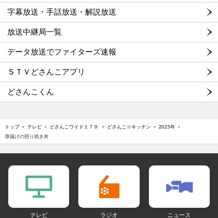
字幕放送・手話放送・解説放送
放送中継局一覧
データ放送でファイターズ速報
ＳＴＶどさんこアプリ
どさんこくん
トップ
テレビ
どさんこワイド１７９
どさんこ☆キッチン
2025年
厚揚げの照り焼き丼
テレビ
ラジオ
ニュース