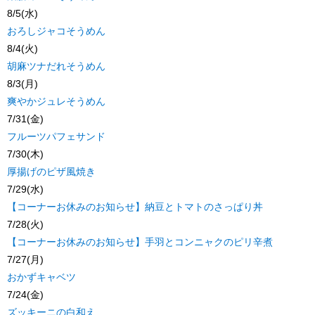
8/5(水)
おろしジャコそうめん
8/4(火)
胡麻ツナだれそうめん
8/3(月)
爽やかジュレそうめん
7/31(金)
フルーツパフェサンド
7/30(木)
厚揚げのピザ風焼き
7/29(水)
【コーナーお休みのお知らせ】納豆とトマトのさっぱり丼
7/28(火)
【コーナーお休みのお知らせ】手羽とコンニャクのピリ辛煮
7/27(月)
おかずキャベツ
7/24(金)
ズッキーニの白和え