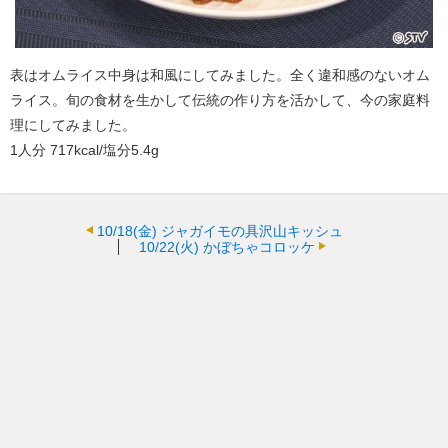
表はオムライス中身は和風にしてみました。全く違和感のないオム
ライス。旬の食材を生かして伝統の作り方を活かして、今の家庭料
理にしてみました。
1人分 717kcal/塩分5.4g
10/18(金)
ジャガイモの具沢山キッシュ
10/22(火)
かぼちゃコロッケ