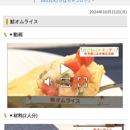
10/22(火)
かぼちゃコロッケ
2024年10月21日(月)
鮭オムライス
▼動画
▼材料(2人分)