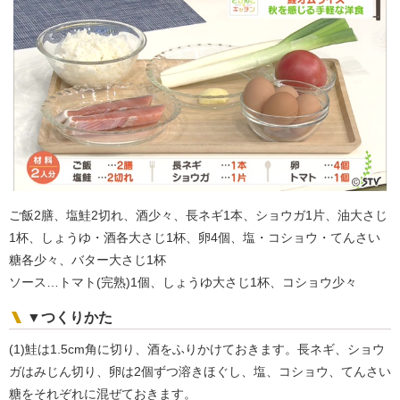
ご飯2膳、塩鮭2切れ、酒少々、長ネギ1本、ショウガ1片、油大さじ
1杯、しょうゆ・酒各大さじ1杯、卵4個、塩・コショウ・てんさい
糖各少々、バター大さじ1杯
ソース…トマト(完熟)1個、しょうゆ大さじ1杯、コショウ少々
▼つくりかた
(1)鮭は1.5cm角に切り、酒をふりかけておきます。長ネギ、ショウ
ガはみじん切り、卵は2個ずつ溶きほぐし、塩、コショウ、てんさい
糖をそれぞれに混ぜておきます。