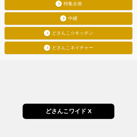
特集企画
中継
どさんこ☆キッチン
どさんこネイチャー
どさんこワイド X