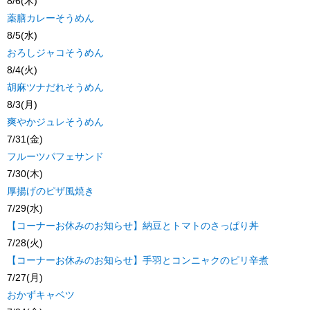
8/6(木)
薬膳カレーそうめん
8/5(水)
おろしジャコそうめん
8/4(火)
胡麻ツナだれそうめん
8/3(月)
爽やかジュレそうめん
7/31(金)
フルーツパフェサンド
7/30(木)
厚揚げのピザ風焼き
7/29(水)
【コーナーお休みのお知らせ】納豆とトマトのさっぱり丼
7/28(火)
【コーナーお休みのお知らせ】手羽とコンニャクのピリ辛煮
7/27(月)
おかずキャベツ