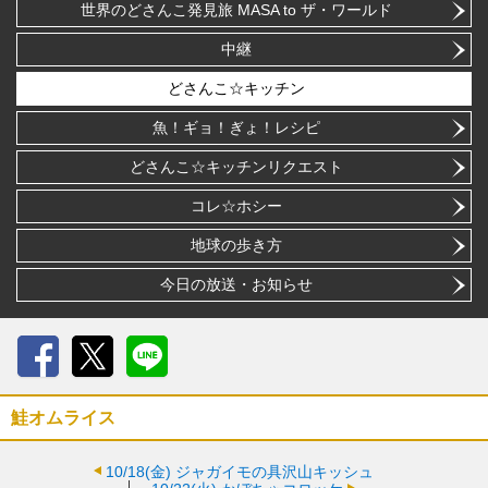
世界のどさんこ発見旅 MASA to ザ・ワールド
中継
どさんこ☆キッチン
魚！ギョ！ぎょ！レシピ
どさんこ☆キッチンリクエスト
コレ☆ホシー
地球の歩き方
今日の放送・お知らせ
Facebook
X
LINE
鮭オムライス
10/18(金)
ジャガイモの具沢山キッシュ