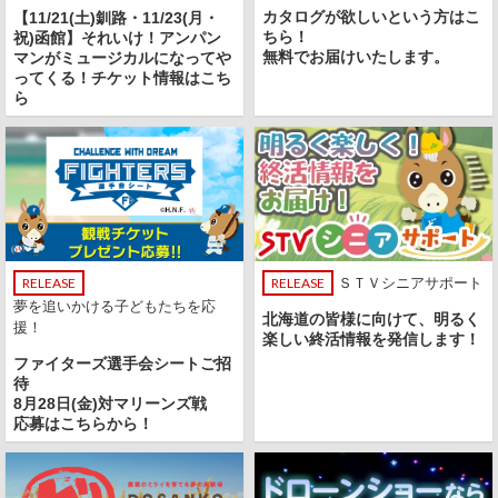
カタログが欲しいという方はこ
【11/21(土)釧路・11/23(月・
ちら！
祝)函館】それいけ！アンパン
無料でお届けいたします。
マンがミュージカルになってや
ってくる！チケット情報はこち
ら
RELEASE
RELEASE
ＳＴＶシニアサポート
夢を追いかける子どもたちを応
北海道の皆様に向けて、明るく
援！
楽しい終活情報を発信します！
ファイターズ選手会シートご招
待
8月28日(金)対マリーンズ戦
応募はこちらから！