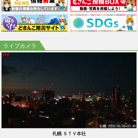
ライブカメラ
札幌 ＳＴＶ本社