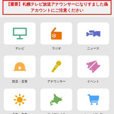
【重要】札幌テレビ放送アナウンサーになりすました偽
アカウントにご注意ください
テレビ
ラジオ
ニュース
防災・災害
アナウンサー
イベント