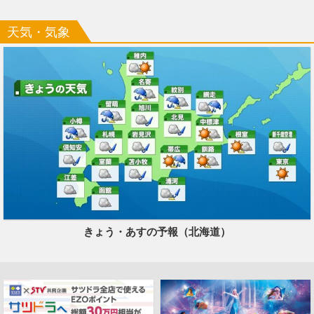
天気・気象
きょう・あすの予報（北海道）